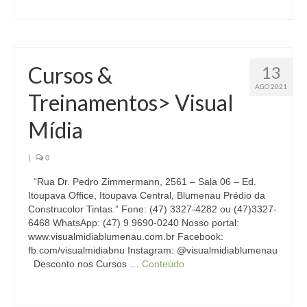
Cursos &
13
AGO 2021
Treinamentos> Visual
Mídia
|
0
“Rua Dr. Pedro Zimmermann, 2561 – Sala 06 – Ed.
Itoupava Office, Itoupava Central, Blumenau Prédio da
Construcolor Tintas.” Fone: (47) 3327-4282 ou (47)3327-
6468 WhatsApp: (47) 9 9690-0240 Nosso portal:
www.visualmidiablumenau.com.br Facebook:
fb.com/visualmidiabnu Instagram: @visualmidiablumenau
Desconto nos Cursos …
Conteúdo