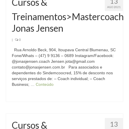
Cursos &
13
AGO 2021
Treinamentos>Mastercoach
Jonas Jensen
|
0
Rua Arnoldo Beck, 904, Itoupava Central Blumenau, SC
Fone/Whats – (47) 9 9136 – 0689 Instagram/Facebook:
@jonasjensen.coach Jensen.jota@gmail.com
contato@jonasjensen.com.br Para associados e
dependentes do Sindemcoocred, 15% de desconto nos
serviços prestados de: – Coach individual; – Coach
Business; …
Conteúdo
Cursos &
13