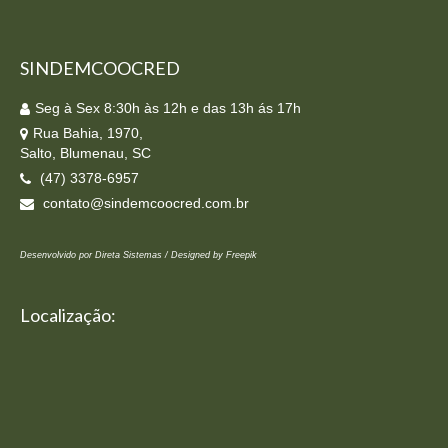
posts
SINDEMCOOCRED
Seg à Sex 8:30h às 12h e das 13h ás 17h
Rua Bahia, 1970,
Salto, Blumenau, SC
(47) 3378-6957
contato@sindemcoocred.com.br
Desenvolvido por Direta Sistemas /
Designed by Freepik
Localização: