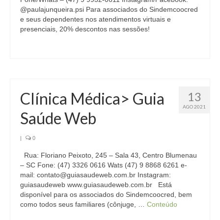
@paulajunqueira.psi Para associados do Sindemcoocred
e seus dependentes nos atendimentos virtuais e
presenciais, 20% descontos nas sessões!
Clínica Médica> Guia
13
AGO 2021
Saúde Web
|
0
Rua: Floriano Peixoto, 245 – Sala 43, Centro Blumenau
– SC Fone: (47) 3326 0616 Wats (47) 9 8868 6261 e-
mail: contato@guiasaudeweb.com.br Instagram:
guiasaudeweb www.guiasaudeweb.com.br Está
disponível para os associados do Sindemcoocred, bem
como todos seus familiares (cônjuge, …
Conteúdo