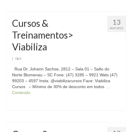
Cursos &
13
AGO 2021
Treinamentos>
Viabiliza
|
0
Rua Dr. Johann Sachse, 2812 – Sala 01 – Salto do
Norte Blumenau – SC Fone: (47) 3285 – 9921 Wats (47)
99203 – 4597 Insta: @viabilizacursos Face: Viabiliza
Cursos – Mínimo de 30% de desconto em todos …
Conteúdo