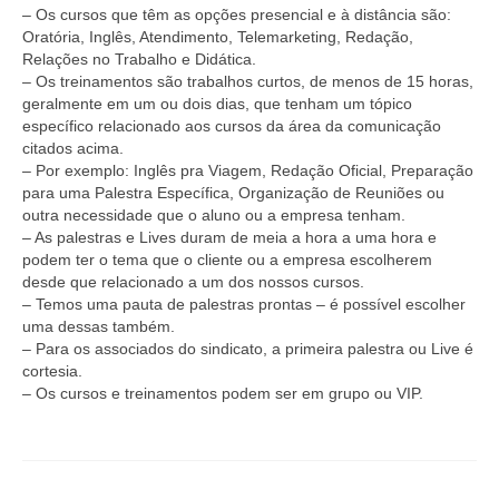
– Os cursos que têm as opções presencial e à distância são:
Oratória, Inglês, Atendimento, Telemarketing, Redação,
Relações no Trabalho e Didática.
– Os treinamentos são trabalhos curtos, de menos de 15 horas,
geralmente em um ou dois dias, que tenham um tópico
específico relacionado aos cursos da área da comunicação
citados acima.
– Por exemplo: Inglês pra Viagem, Redação Oficial, Preparação
para uma Palestra Específica, Organização de Reuniões ou
outra necessidade que o aluno ou a empresa tenham.
– As palestras e Lives duram de meia a hora a uma hora e
podem ter o tema que o cliente ou a empresa escolherem
desde que relacionado a um dos nossos cursos.
– Temos uma pauta de palestras prontas – é possível escolher
uma dessas também.
– Para os associados do sindicato, a primeira palestra ou Live é
cortesia.
– Os cursos e treinamentos podem ser em grupo ou VIP.