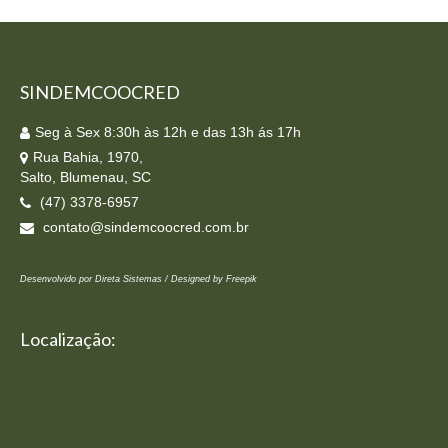
SINDEMCOOCRED
Seg à Sex 8:30h às 12h e das 13h ás 17h
Rua Bahia, 1970,
Salto, Blumenau, SC
(47) 3378-6957
contato@sindemcoocred.com.br
Desenvolvido por Direta Sistemas /
Designed by Freepik
Localização: