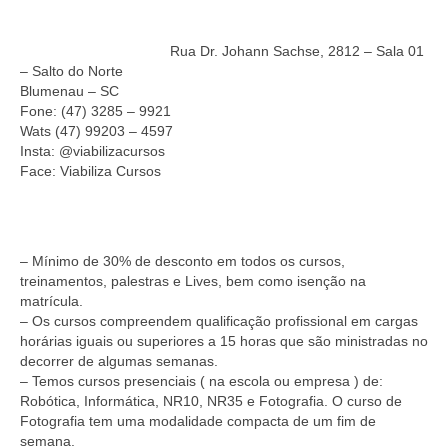
Homologação
Rua Dr. Johann Sachse, 2812 – Sala 01
Índices
– Salto do Norte
Blumenau – SC
Notícias
Fone: (47) 3285 – 9921
Wats (47) 99203 – 4597
Contato
Insta: @viabilizacursos
Face: Viabiliza Cursos
Baixar APP
– Mínimo de 30% de desconto em todos os cursos,
treinamentos, palestras e Lives, bem como isenção na
matrícula.
– Os cursos compreendem qualificação profissional em cargas
horárias iguais ou superiores a 15 horas que são ministradas no
decorrer de algumas semanas.
– Temos cursos presenciais ( na escola ou empresa ) de:
Robótica, Informática, NR10, NR35 e Fotografia. O curso de
Fotografia tem uma modalidade compacta de um fim de
semana.