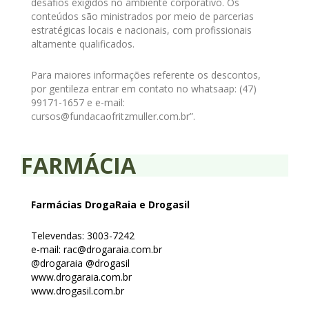
desafios exigidos no ambiente corporativo. Os
conteúdos são ministrados por meio de parcerias
estratégicas locais e nacionais, com profissionais
altamente qualificados.
Para maiores informações referente os descontos,
por gentileza entrar em contato no whatsaap: (47)
99171-1657 e e-mail:
cursos@fundacaofritzmuller.com.br”.
FARMÁCIA
Farmácias DrogaRaia e Drogasil
Televendas: 3003-7242
e-mail: rac@drogaraia.com.br
@drogaraia @drogasil
www.drogaraia.com.br
www.drogasil.com.br