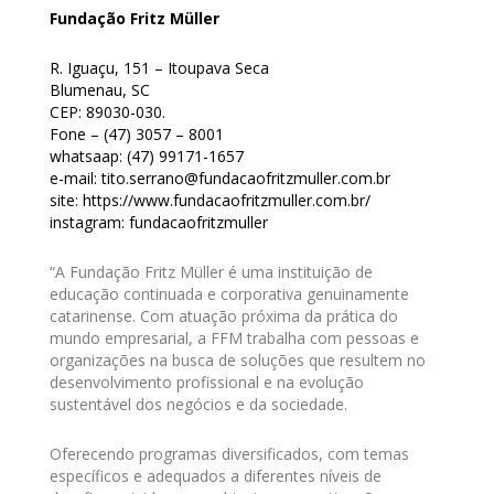
Fundação Fritz Müller
R. Iguaçu, 151 – Itoupava Seca
Blumenau, SC
CEP: 89030-030.
Fone – (47) 3057 – 8001
whatsaap: (47) 99171-1657
e-mail: tito.serrano@fundacaofritzmuller.com.br
site: https://www.fundacaofritzmuller.com.br/
instagram: fundacaofritzmuller
“A Fundação Fritz Müller é uma instituição de
educação continuada e corporativa genuinamente
catarinense. Com atuação próxima da prática do
mundo empresarial, a FFM trabalha com pessoas e
organizações na busca de soluções que resultem no
desenvolvimento profissional e na evolução
sustentável dos negócios e da sociedade.
Oferecendo programas diversificados, com temas
específicos e adequados a diferentes níveis de