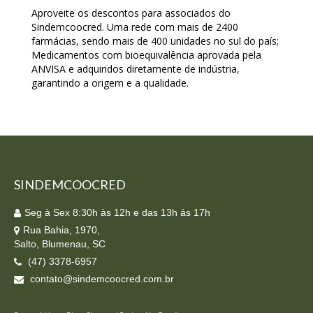
Aproveite os descontos para associados do
Sindemcoocred. Uma rede com mais de 2400
farmácias, sendo mais de 400 unidades no sul do país;
Medicamentos com bioequivalência aprovada pela
ANVISA e adquiridos diretamente de indústria,
garantindo a origem e a qualidade.
SINDEMCOOCRED
Seg à Sex 8:30h às 12h e das 13h ás 17h
Rua Bahia, 1970,
Salto, Blumenau, SC
(47) 3378-6957
contato@sindemcoocred.com.br