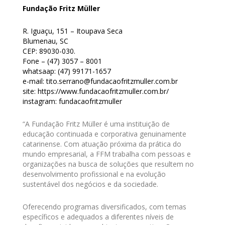
Fundação Fritz Müller
R. Iguaçu, 151 – Itoupava Seca
Blumenau, SC
CEP: 89030-030.
Fone – (47) 3057 – 8001
whatsaap: (47) 99171-1657
e-mail: tito.serrano@fundacaofritzmuller.com.br
site: https://www.fundacaofritzmuller.com.br/
instagram: fundacaofritzmuller
“A Fundação Fritz Müller é uma instituição de
educação continuada e corporativa genuinamente
catarinense. Com atuação próxima da prática do
mundo empresarial, a FFM trabalha com pessoas e
organizações na busca de soluções que resultem no
desenvolvimento profissional e na evolução
sustentável dos negócios e da sociedade.
Oferecendo programas diversificados, com temas
específicos e adequados a diferentes níveis de