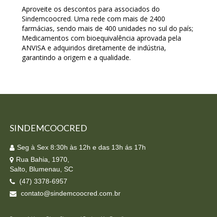
Aproveite os descontos para associados do
Sindemcoocred. Uma rede com mais de 2400
farmácias, sendo mais de 400 unidades no sul do país;
Medicamentos com bioequivalência aprovada pela
ANVISA e adquiridos diretamente de indústria,
garantindo a origem e a qualidade.
SINDEMCOOCRED
Seg à Sex 8:30h às 12h e das 13h ás 17h
Rua Bahia, 1970,
Salto, Blumenau, SC
(47) 3378-6957
contato@sindemcoocred.com.br