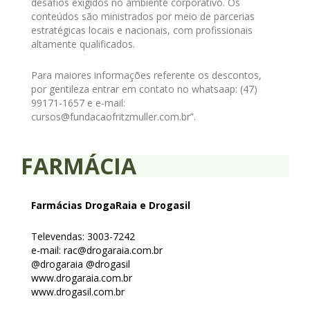
desafios exigidos no ambiente corporativo. Os
conteúdos são ministrados por meio de parcerias
estratégicas locais e nacionais, com profissionais
altamente qualificados.
Para maiores informações referente os descontos,
por gentileza entrar em contato no whatsaap: (47)
99171-1657 e e-mail:
cursos@fundacaofritzmuller.com.br”.
FARMÁCIA
Farmácias DrogaRaia e Drogasil
Televendas: 3003-7242
e-mail: rac@drogaraia.com.br
@drogaraia @drogasil
www.drogaraia.com.br
www.drogasil.com.br