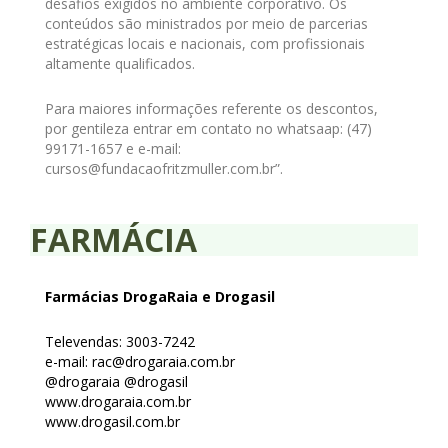
desafios exigidos no ambiente corporativo. Os
conteúdos são ministrados por meio de parcerias
estratégicas locais e nacionais, com profissionais
altamente qualificados.
Para maiores informações referente os descontos,
por gentileza entrar em contato no whatsaap: (47)
99171-1657 e e-mail:
cursos@fundacaofritzmuller.com.br”.
FARMÁCIA
Farmácias DrogaRaia e Drogasil
Televendas: 3003-7242
e-mail: rac@drogaraia.com.br
@drogaraia @drogasil
www.drogaraia.com.br
www.drogasil.com.br