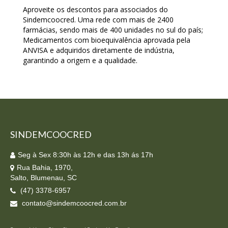
Aproveite os descontos para associados do
Sindemcoocred. Uma rede com mais de 2400
farmácias, sendo mais de 400 unidades no sul do país;
Medicamentos com bioequivalência aprovada pela
ANVISA e adquiridos diretamente de indústria,
garantindo a origem e a qualidade.
SINDEMCOOCRED
Seg à Sex 8:30h às 12h e das 13h ás 17h
Rua Bahia, 1970,
Salto, Blumenau, SC
(47) 3378-6957
contato@sindemcoocred.com.br