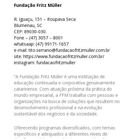
Fundação Fritz Müller
R. Iguaçu, 151 – Itoupava Seca
Blumenau, SC
CEP: 89030-030.
Fone – (47) 3057 – 8001
whatsaap: (47) 99171-1657
e-mail: tito.serrano@fundacaofritzmuller.com.br
site: https://www.fundacaofritzmuller.com.br/
instagram: fundacaofritzmuller
“A Fundação Fritz Müller é uma instituição de
educação continuada e corporativa genuinamente
catarinense. Com atuação próxima da prática do
mundo empresarial, a FFM trabalha com pessoas e
organizações na busca de soluções que resultem no
desenvolvimento profissional e na evolução
sustentável dos negócios e da sociedade.
Oferecendo programas diversificados, com temas
específicos e adequados a diferentes níveis de