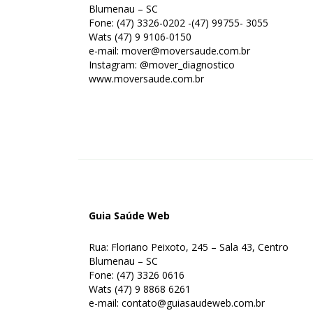
Blumenau – SC
Fone: (47) 3326-0202 -(47) 99755- 3055
Wats (47) 9 9106-0150
e-mail: mover@moversaude.com.br ⁣
Instagram: @mover_diagnostico
www.moversaude.com.br
Guia Saúde
Web
Rua: Floriano Peixoto, 245 – Sala 43, Centro
Blumenau – SC
Fone: (47) 3326 0616
Wats (47) 9 8868 6261
e-mail: contato@guiasaudeweb.com.br