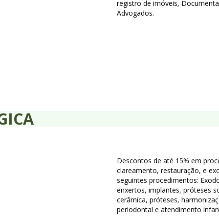
registro de imóveis, Document
Advogados.
,
GICA
Descontos de até 15% em procedi
clareamento, restauração, e exod
seguintes procedimentos: Exodo
enxertos, implantes, próteses s
cerâmica, próteses, harmonizaç
periodontal e atendimento infant