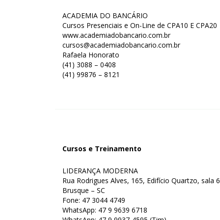
ACADEMIA DO BANCÁRIO
Cursos Presenciais e On-Line de CPA10 E CPA20
www.academiadobancario.com.br
cursos@academiadobancario.com.br
Rafaela Honorato
(41) 3088 – 0408
(41) 99876 – 8121
Cursos e Treinamento
LIDERANÇA MODERNA
Rua Rodrigues Alves, 165, Edifício Quartzo, sala 
Brusque – SC
Fone: 47 3044 4749
WhatsApp: 47 9 9639 6718
WhatsApp: 47 9 9937-4595 (Tim)