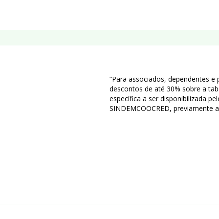
“Para associados, dependentes e 
descontos de até 30% sobre a tabe
específica a ser disponibilizad
,
SINDEMCOOCRED, previamente a 