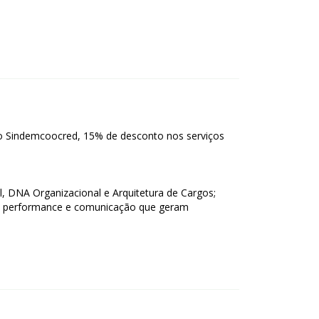
o Sindemcoocred, 15% de desconto nos serviços
l, DNA Organizacional e Arquitetura de Cargos;
ta performance e comunicação que geram