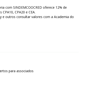
ceria com SINDEMCOOCRED oferece 12% de
is CPA10, CPA20 e CEA.
y e outros consultar valores com a Academia do
ertos para associados