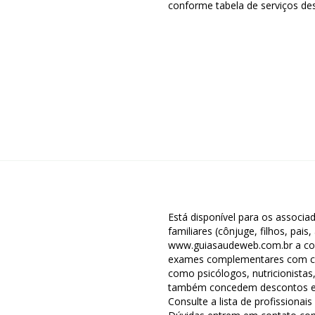
conforme tabela de serviços de
Está disponível para os assoc
familiares (cônjuge, filhos, pais
www.guiasaudeweb.com.br a con
exames complementares com cus
como psicólogos, nutricionistas
também concedem descontos em
Consulte a lista de profissionai