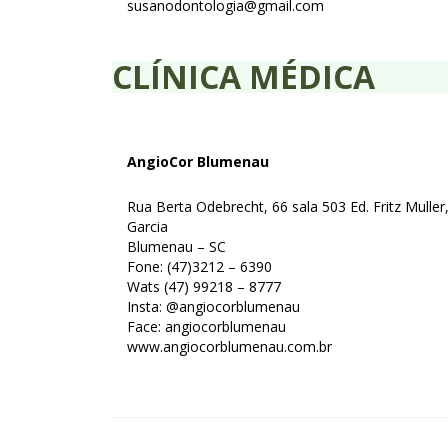
susanodontologia@gmail.com
CLÍNICA MÉDICA
AngioCor Blumenau
Rua Berta Odebrecht, 66 sala 503 Ed. Fritz Muller
Garcia
Blumenau – SC
Fone: (47)3212 – 6390
Wats (47) 99218 – 8777
Insta: @angiocorblumenau
Face: angiocorblumenau
www.angiocorblumenau.com.br