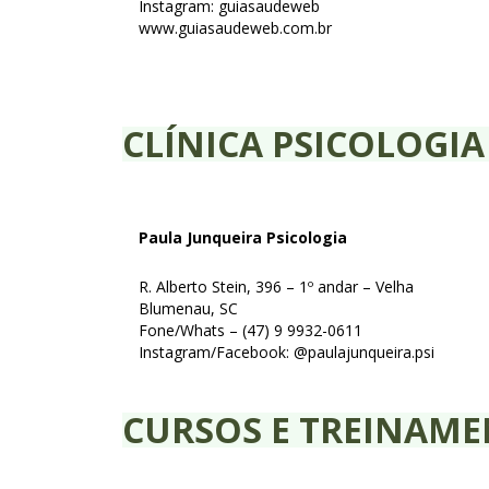
Instagram: guiasaudeweb
www.guiasaudeweb.com.br
CLÍNICA PSICOLOGIA
Paula Junqueira Psicologia
R. Alberto Stein, 396 – 1º andar – Velha
Blumenau, SC
Fone/Whats – (47) 9 9932-0611
Instagram/Facebook: @paulajunqueira.psi
CURSOS E TREINAM