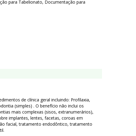
ação para Tabelionato, Documentação para
mentos de clínica geral incluindo: Profilaxia,
ontia (simples) . O benefício não inclui os
ntias mais complexas (sisos, extranumerários),
obre implantes, lentes, facetas, coroas em
ão facial, tratamento endodôntico, tratamento
il.