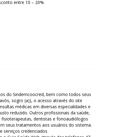
sconto entre 10 – 20%.
iados do Sindemcoocred, bem como todos seus
, avós, sogro (a)), o acesso através do site
sultas médicas em diversas especialidades e
to reduzido. Outros profissionais da saúde,
, fisioterapeutas, dentistas e fonoaudiólogos
 seus tratamentos aos usuários do sistema.
s e serviços credenciados