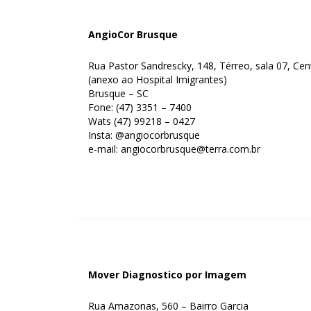
AngioCor Brusque
Rua Pastor Sandrescky, 148, Térreo, sala 07, Cen
(anexo ao Hospital Imigrantes)
Brusque – SC
Fone: (47) 3351 – 7400
Wats (47) 99218 – 0427
Insta: @angiocorbrusque
e-mail: angiocorbrusque@terra.com.br
Mover Diagnostico por Imagem
Rua Amazonas, 560 – Bairro Garcia