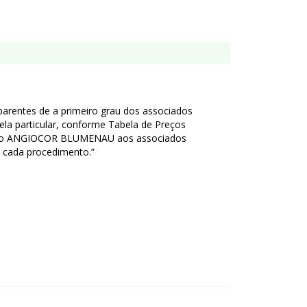
parentes de a primeiro grau dos associados
la particular, conforme Tabela de Preços
a pelo ANGIOCOR BLUMENAU aos associados
cada procedimento.”