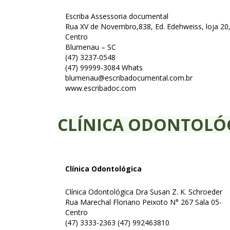
Escriba Assessoria documental
Rua XV de Novembro,838, Ed. Edehweiss, loja 20
Centro
Blumenau – SC
(47) 3237-0548
(47) 99999-3084 Whats
blumenau@escribadocumental.com.br
www.escribadoc.com
CLÍNICA ODONTOLÓ
Clínica Odontológica
Clínica Odontológica Dra Susan Z. K. Schroeder
Rua Marechal Floriano Peixoto N° 267 Sala 05-
Centro
(47) 3333-2363 (47) 992463810