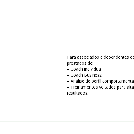
Para associados e dependentes d
prestados de:
– Coach individual;
– Coach Business;
– Análise de perfil comportamenta
– Treinamentos voltados para al
resultados.