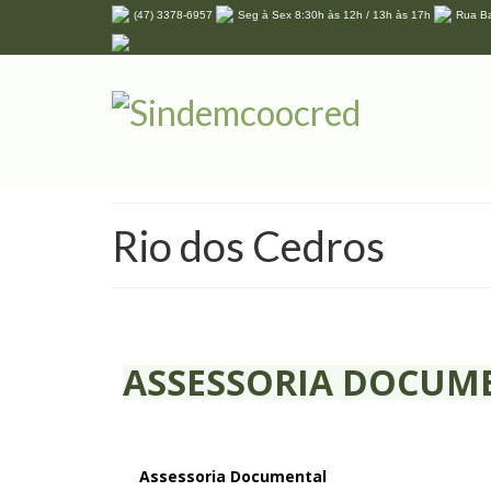
(47) 3378-6957
Seg à Sex 8:30h às 12h / 13h às 17h
Rua Ba
Rio dos Cedros
ASSESSORIA DOCUM
Assessoria Documental