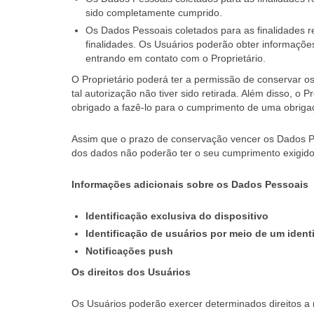
sido completamente cumprido.
Os Dados Pessoais coletados para as finalidades r
finalidades. Os Usuários poderão obter informaçõe
entrando em contato com o Proprietário.
O Proprietário poderá ter a permissão de conservar 
tal autorização não tiver sido retirada. Além disso, 
obrigado a fazê-lo para o cumprimento de uma obrig
Assim que o prazo de conservação vencer os Dados Pesso
dos dados não poderão ter o seu cumprimento exigid
Informações adicionais sobre os Dados Pessoais
Identificação exclusiva do dispositivo
Identificação de usuários por meio de um identi
Notificações push
Os direitos dos Usuários
Os Usuários poderão exercer determinados direitos a 