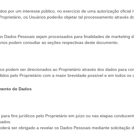
por um interesse público, no exercício de uma autorização oficial na 
 Proprietário, os Usuários poderão objetar tal processamento através
us Dados Pessoais sejam processados para finalidades de marketing di
rios podem consultar as seções respectivas deste documento.
ios podem ser direcionados ao Proprietário através dos dados para co
dos pelo Proprietário com a maior brevidade possível e em todos os 
amento de Dados
ara fins jurídicos pelo Proprietário em juízo ou nas etapas conducent
onados.
poderá ser obrigado a revelar os Dados Pessoais mediante solicitação