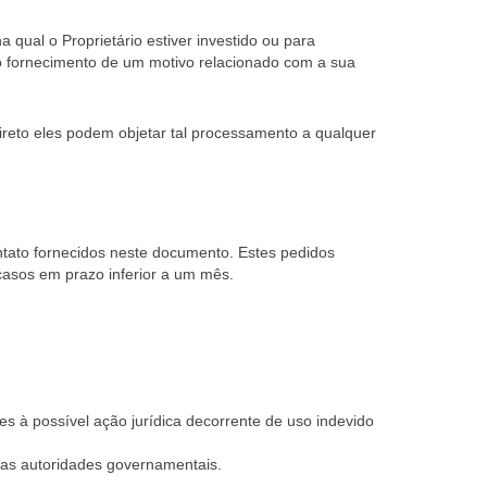
qual o Proprietário estiver investido ou para
 do fornecimento de um motivo relacionado com a sua
reto eles podem objetar tal processamento a qualquer
ntato fornecidos neste documento. Estes pedidos
casos em prazo inferior a um mês.
es à possível ação jurídica decorrente de uso indevido
 das autoridades governamentais.