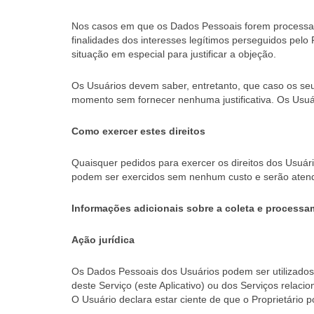
Nos casos em que os Dados Pessoais forem processados 
finalidades dos interesses legítimos perseguidos pelo
situação em especial para justificar a objeção.
Os Usuários devem saber, entretanto, que caso os se
momento sem fornecer nenhuma justificativa. Os Usuá
Como exercer estes direitos
Quaisquer pedidos para exercer os direitos dos Usuár
podem ser exercidos sem nenhum custo e serão atendi
Informações adicionais sobre a coleta e process
Ação jurídica
Os Dados Pessoais dos Usuários podem ser utilizados p
deste Serviço (este Aplicativo) ou dos Serviços relaci
O Usuário declara estar ciente de que o Proprietário 