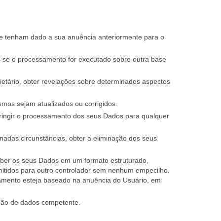
ue tenham dado a sua anuência anteriormente para o
 se o processamento for executado sobre outra base
etário, obter revelações sobre determinados aspectos
smos sejam atualizados ou corrigidos.
tringir o processamento dos seus Dados para qualquer
nadas circunstâncias, obter a eliminação dos seus
eber os seus Dados em um formato estruturado,
mitidos para outro controlador sem nenhum empecilho.
amento esteja baseado na anuência do Usuário, em
eção de dados competente.