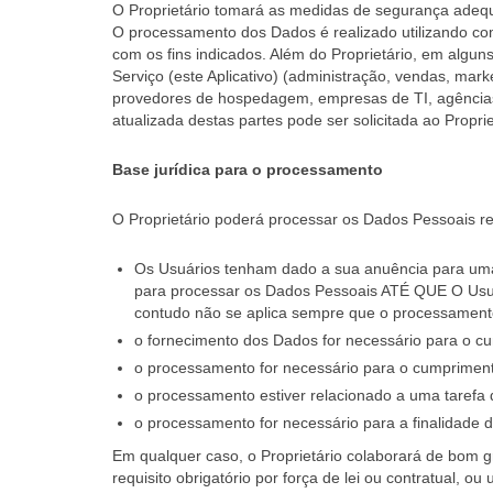
O Proprietário tomará as medidas de segurança adequ
O processamento dos Dados é realizado utilizando com
com os fins indicados. Além do Proprietário, em alg
Serviço (este Aplicativo) (administração, vendas, mark
provedores de hospedagem, empresas de TI, agências
atualizada destas partes pode ser solicitada ao Propr
Base jurídica para o processamento
O Proprietário poderá processar os Dados Pessoais re
Os Usuários tenham dado a sua anuência para uma 
para processar os Dados Pessoais ATÉ QUE O Usuári
contudo não se aplica sempre que o processamento 
o fornecimento dos Dados for necessário para o c
o processamento for necessário para o cumprimento 
o processamento estiver relacionado a uma tarefa qu
o processamento for necessário para a finalidade d
Em qualquer caso, o Proprietário colaborará de bom g
requisito obrigatório por força de lei ou contratual, o