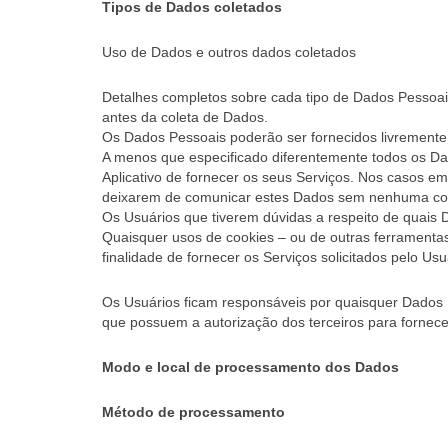
Tipos de Dados coletados
Uso de Dados e outros dados coletados
Detalhes completos sobre cada tipo de Dados Pessoais 
antes da coleta de Dados.
Os Dados Pessoais poderão ser fornecidos livremente p
A menos que especificado diferentemente todos os Dado
Aplicativo de fornecer os seus Serviços. Nos casos em
deixarem de comunicar estes Dados sem nenhuma cons
Os Usuários que tiverem dúvidas a respeito de quais 
Quaisquer usos de cookies – ou de outras ferramentas d
finalidade de fornecer os Serviços solicitados pelo Us
Os Usuários ficam responsáveis por quaisquer Dados P
que possuem a autorização dos terceiros para fornece
Modo e local de processamento dos Dados
Método de processamento