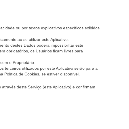
cidade ou por textos explicativos específicos exibidos
amente ao se utilizar este Aplicativo.
imento destes Dados poderá impossibilitar este
m obrigatórios, os Usuários ficam livres para
com o Proprietário.
 terceiros utilizados por este Aplicativo serão para a
 Política de Cookies, se estiver disponível.
através deste Serviço (este Aplicativo) e confirmam