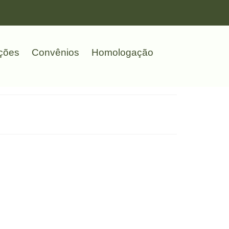
ções
Convênios
Homologação