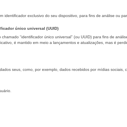
m identificador exclusivo do seu dispositivo, para fins de análise ou
ficador único universal (UUID)
 chamado “identificador único universal” (ou UUID) para fins de análi
plicativo, é mantido em meio a lançamentos e atualizações, mas é perdi
dados seus, como, por exemplo, dados recebidos por mídias sociais, 
suário.