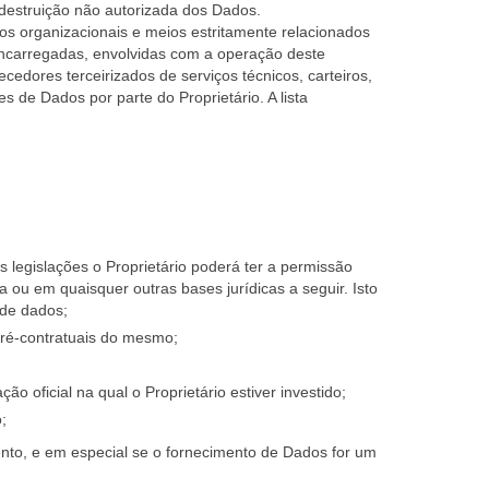
destruição não autorizada dos Dados.
os organizacionais e meios estritamente relacionados
encarregadas, envolvidas com a operação deste
cedores terceirizados de serviços técnicos, carteiros,
e Dados por parte do Proprietário. A lista
legislações o Proprietário poderá ter a permissão
ou em quaisquer outras bases jurídicas a seguir. Isto
 de dados;
pré-contratuais do mesmo;
 oficial na qual o Proprietário estiver investido;
;
ento, e em especial se o fornecimento de Dados for um