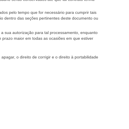
ados pelo tempo que for necessário para cumprir tais
ário dentro das seções pertinentes deste documento ou
 a sua autorização para tal processamento, enquanto
 um prazo maior em todas as ocasiões em que estiver
gar, o direito de corrigir e o direito à portabilidade