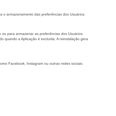
 para o armazenamento das preferências dos Usuários.
se ou para armazenar as preferências dos Usuários.
do quando a Aplicação é excluída. A reinstalação gera
como Facebook, Instagram ou outras redes sociais.