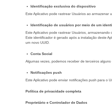
Identificação exclusiva do dispositivo
Este Aplicativo pode rastrear Usuários ao armazenar u
Identificação de usuários por meio de um identi
Este Aplicativo pode rastrear Usuários, armazenando o
Este identificador é gerado após a instalação deste A
um novo UUID.
Conta Social
Algumas vezes, podemos receber de terceiros alguns 
Notificações push
Este Aplicativo pode enviar notificações push para o U
Política de privacidade completa
Proprietário e Controlador de Dados