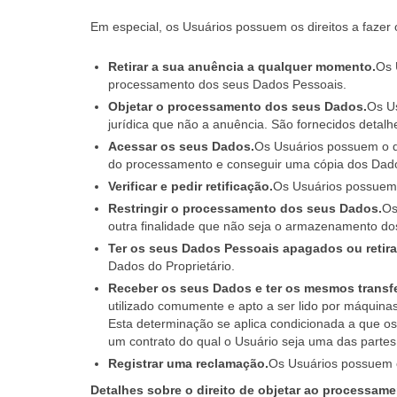
Em especial, os Usuários possuem os direitos a fazer 
Retirar a sua anuência a qualquer momento.
Os 
processamento dos seus Dados Pessoais.
Objetar o processamento dos seus Dados.
Os Us
jurídica que não a anuência. São fornecidos detalh
Acessar os seus Dados.
Os Usuários possuem o di
do processamento e conseguir uma cópia dos Dad
Verificar e pedir retificação.
Os Usuários possuem o
Restringir o processamento dos seus Dados.
Os
outra finalidade que não seja o armazenamento d
Ter os seus Dados Pessoais apagados ou retira
Dados do Proprietário.
Receber os seus Dados e ter os mesmos transfe
utilizado comumente e apto a ser lido por máquina
Esta determinação se aplica condicionada a que 
um contrato do qual o Usuário seja uma das parte
Registrar uma reclamação.
Os Usuários possuem o
Detalhes sobre o direito de objetar ao processam