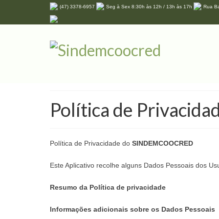
(47) 3378-6957
Seg à Sex 8:30h às 12h / 13h às 17h
Rua Ba
Política de Privacida
Política de Privacidade do
SINDEMCOOCRED
Este Aplicativo recolhe alguns Dados Pessoais dos Usu
Resumo da Política de privacidade
Informações adicionais sobre os Dados Pessoais