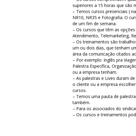
superiores a 15 horas que são 
– Temos cursos presenciais ( na
NR10, NR35 e Fotografia. O cu
de um fim de semana.
– Os cursos que têm as opções pr
Atendimento, Telemarketing, Re
– Os treinamentos são trabalho
um ou dois dias, que tenham um
área da comunicação citados a
– Por exemplo: Inglês pra Viag
Palestra Específica, Organizaç
ou a empresa tenham.
– As palestras e Lives duram d
o cliente ou a empresa escolh
cursos.
– Temos uma pauta de palestras
também.
– Para os associados do sindicat
– Os cursos e treinamentos po