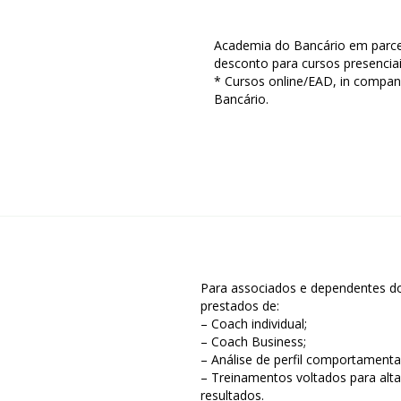
Academia do Bancário em par
desconto para cursos presencia
* Cursos online/EAD, in compan
Bancário.
Para associados e dependentes d
prestados de:
– Coach individual;
– Coach Business;
– Análise de perfil comportamenta
– Treinamentos voltados para al
resultados.