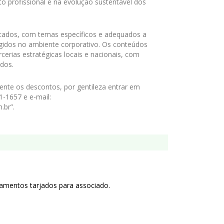
o profissional e na evolução sustentável dos
icados, com temas específicos e adequados a
xigidos no ambiente corporativo. Os conteúdos
cerias estratégicas locais e nacionais, com
ados.
ente os descontos, por gentileza entrar em
1-1657 e e-mail:
.br”.
mentos tarjados para associado.