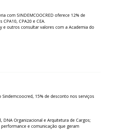
ceria com SINDEMCOOCRED oferece 12% de
is CPA10, CPA20 e CEA.
y e outros consultar valores com a Academia do
o Sindemcoocred, 15% de desconto nos serviços
l, DNA Organizacional e Arquitetura de Cargos;
ta performance e comunicação que geram