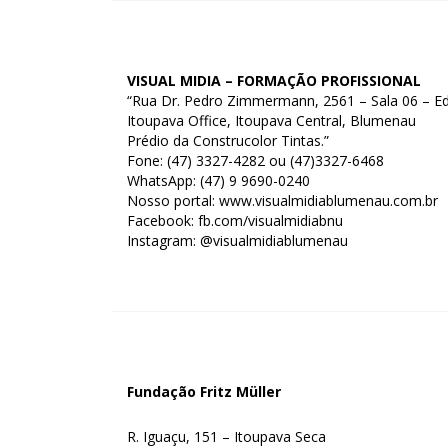
VISUAL MIDIA – FORMAÇÃO PROFISSIONAL
“Rua Dr. Pedro Zimmermann, 2561 – Sala 06 – Ed
Itoupava Office, Itoupava Central, Blumenau
Prédio da Construcolor Tintas.”
Fone: (47) 3327-4282 ou (47)3327-6468
WhatsApp: (47) 9 9690-0240
Nosso portal: www.visualmidiablumenau.com.br
Facebook: fb.com/visualmidiabnu
Instagram: @visualmidiablumenau
Fundação Fritz Müller
R. Iguaçu, 151 – Itoupava Seca