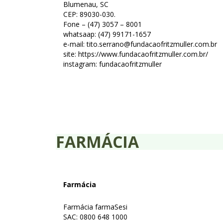
Blumenau, SC
CEP: 89030-030.
Fone – (47) 3057 – 8001
whatsaap: (47) 99171-1657
e-mail: tito.serrano@fundacaofritzmuller.com.br
site: https://www.fundacaofritzmuller.com.br/
instagram: fundacaofritzmuller
FARMÁCIA
Farmácia
Farmácia farmaSesi
SAC: 0800 648 1000