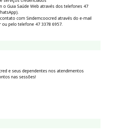
s e serviços credenciados
 o Guia Saúde Web através dos telefones 47
hatsApp).
 contato com Sindemcoocred através do e-mail
ou pelo telefone 47 3378 6957.
red e seus dependentes nos atendimentos
contos nas sessões!