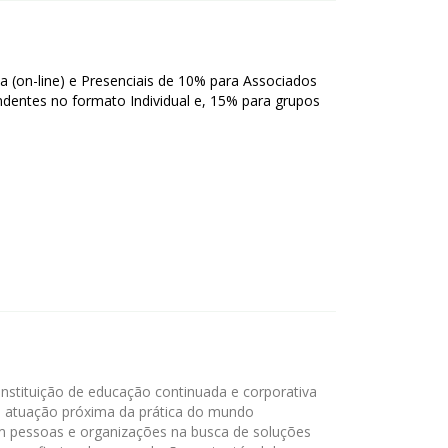
a (on-line) e Presenciais de 10% para Associados
entes no formato Individual e, 15% para grupos
instituição de educação continuada e corporativa
 atuação próxima da prática do mundo
m pessoas e organizações na busca de soluções