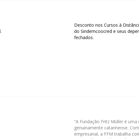
Desconto nos Cursos à Distânci
.
do Sindemcoocred e seus depend
fechados.
“A Fundação Fritz Müller é uma 
genuinamente catarinense. Com
empresarial, a FFM trabalha co