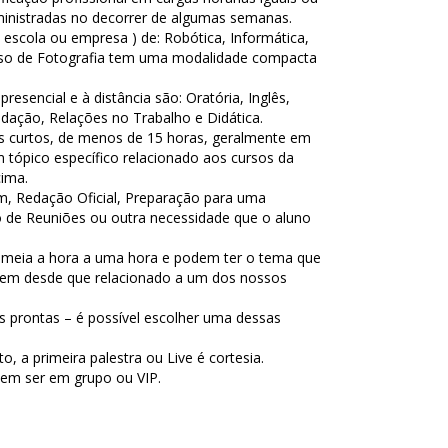
ministradas no decorrer de algumas semanas.
 escola ou empresa ) de: Robótica, Informática,
rso de Fotografia tem uma modalidade compacta
esencial e à distância são: Oratória, Inglês,
dação, Relações no Trabalho e Didática.
s curtos, de menos de 15 horas, geralmente em
 tópico específico relacionado aos cursos da
cima.
em, Redação Oficial, Preparação para uma
ão de Reuniões ou outra necessidade que o aluno
e meia a hora a uma hora e podem ter o tema que
erem desde que relacionado a um dos nossos
 prontas – é possível escolher uma dessas
o, a primeira palestra ou Live é cortesia.
dem ser em grupo ou VIP.