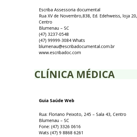
Escriba Assessoria documental
Rua XV de Novembro,838, Ed. Edehweiss, loja 20
Centro
Blumenau – SC
(47) 3237-0548
(47) 99999-3084 Whats
blumenau@escribadocumental.com.br
www.escribadoc.com
CLÍNICA MÉDICA
Guia Saúde
Web
Rua: Floriano Peixoto, 245 – Sala 43, Centro
Blumenau – SC
Fone: (47) 3326 0616
Wats (47) 9 8868 6261