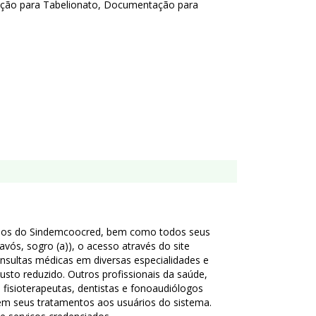
ação para Tabelionato, Documentação para
iados do Sindemcoocred, bem como todos seus
, avós, sogro (a)), o acesso através do site
sultas médicas em diversas especialidades e
to reduzido. Outros profissionais da saúde,
, fisioterapeutas, dentistas e fonoaudiólogos
 seus tratamentos aos usuários do sistema.