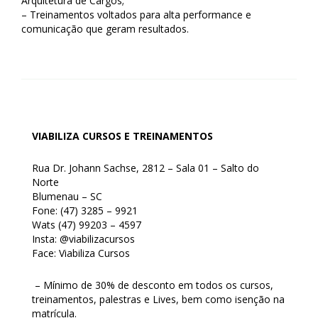
Arquitetura de Cargos;
– Treinamentos voltados para alta performance e
comunicação que geram resultados.
VIABILIZA CURSOS E TREINAMENTOS
Rua Dr. Johann Sachse, 2812 – Sala 01 – Salto do
Norte
Blumenau – SC
Fone: (47) 3285 – 9921
Wats (47) 99203 – 4597
Insta: @viabilizacursos
Face: Viabiliza Cursos
– Mínimo de 30% de desconto em todos os cursos,
treinamentos, palestras e Lives, bem como isenção na
matrícula.