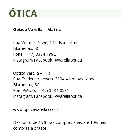
ÓTICA
Óptica Varella – Matriz
Rua Werner Duwe, 145, Badenfurt
Blumenau, SC
Fone – (47) 3334-1892
Instagram/Facebook: @varellaoptica
Óptica Varella – Filial
Rua Frederico Jensen, 3194 – Itoupavazinha
Blumenau, SC
Fone/Whats – (47) 3234-0581
Instagram/Facebook: @varellaoptica
www.opticavarella.com.br
Desconto de 15% nas compras à vista e 10% nas
compras a prazo!