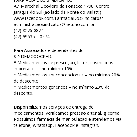
Av. Marechal Deodoro da Fonseca 1798, Centro,
Jaraguá do Sul (ao lado da Ponte do Vailatti)
www.facebook.com/FarmaciaDosSindicatos/
administracaosindicatos@netuno.com.br
(47) 3275 0874
(47) 99635 – 0574
Para Associados e dependentes do
SINDEMCOOCRED:
* Medicamentos de prescrição, leites, cosméticos
importados – no mínimo 15%;
* Medicamentos anticoncepcionais – no mínimo 20%
de desconto;
* Medicamentos genéricos – no mínimo 20% de
desconto.
Disponibilizamos serviços de entrega de
medicamentos, verificamos pressão arterial, glicemia.
Possuímos farmácia de manipulação e atendemos via
telefone, Whatsapp, Facebook e Instagran.