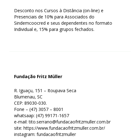
Desconto nos Cursos à Distância (on-line) e
Presenciais de 10% para Associados do
Sindemcoocred e seus dependentes no formato
Individual e, 15% para grupos fechados.
Fundação Fritz Müller
R. Iguaçu, 151 – Itoupava Seca
Blumenau, SC
CEP: 89030-030.
Fone – (47) 3057 – 8001
whatsaap: (47) 99171-1657
e-mail: tito.serrano@fundacaofritzmuller.com.br
site: https://www.fundacaofritzmuller.com.br/
instagram: fundacaofritzmuller