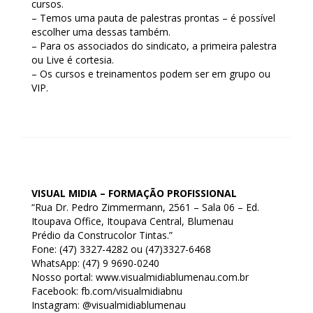
cursos.
– Temos uma pauta de palestras prontas – é possível
escolher uma dessas também.
– Para os associados do sindicato, a primeira palestra
ou Live é cortesia.
– Os cursos e treinamentos podem ser em grupo ou
VIP.
VISUAL MIDIA – FORMAÇÃO PROFISSIONAL
“Rua Dr. Pedro Zimmermann, 2561 – Sala 06 – Ed.
Itoupava Office, Itoupava Central, Blumenau
Prédio da Construcolor Tintas.”
Fone: (47) 3327-4282 ou (47)3327-6468
WhatsApp: (47) 9 9690-0240
Nosso portal: www.visualmidiablumenau.com.br
Facebook: fb.com/visualmidiabnu
Instagram: @visualmidiablumenau