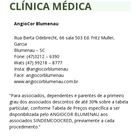
CLÍNICA MÉDICA
AngioCor Blumenau
Rua Berta Odebrecht, 66 sala 503 Ed. Fritz Muller,
Garcia
Blumenau – SC
Fone: (47)3212 – 6390
Wats (47) 99218 – 8777
Insta: @angiocorblumenau
Face: angiocorblumenau
www.angiocorblumenau.com.br
“Para associados, dependentes e parentes de a primeiro
grau dos associados descontos de até 30% sobre a tabela
particular, conforme Tabela de Preços específica a ser
disponibilizada pelo ANGIOCOR BLUMENAU aos
associados SINDEMCOOCRED, previamente a cada
procedimento.”