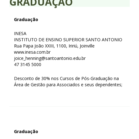
GRADUAÇÃO
Graduação
INESA
INSTITUTO DE ENSINO SUPERIOR SANTO ANTONIO
Rua Papa João XXIII, 1100, Iririú, Joinville
www.inesa.com.br
joice_henning@santoantonio.edu.br
47 3145 5000
Desconto de 30% nos Cursos de Pós-Graduação na
Área de Gestão para Associados e seus dependentes;
Graduação