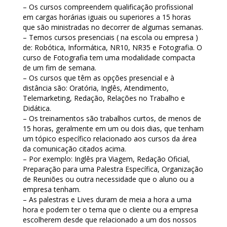
– Os cursos compreendem qualificação profissional
em cargas horárias iguais ou superiores a 15 horas
que são ministradas no decorrer de algumas semanas.
– Temos cursos presenciais ( na escola ou empresa )
de: Robótica, Informática, NR10, NR35 e Fotografia. O
curso de Fotografia tem uma modalidade compacta
de um fim de semana.
– Os cursos que têm as opções presencial e à
distância são: Oratória, Inglês, Atendimento,
Telemarketing, Redação, Relações no Trabalho e
Didática.
– Os treinamentos são trabalhos curtos, de menos de
15 horas, geralmente em um ou dois dias, que tenham
um tópico específico relacionado aos cursos da área
da comunicação citados acima.
– Por exemplo: Inglês pra Viagem, Redação Oficial,
Preparação para uma Palestra Específica, Organização
de Reuniões ou outra necessidade que o aluno ou a
empresa tenham.
– As palestras e Lives duram de meia a hora a uma
hora e podem ter o tema que o cliente ou a empresa
escolherem desde que relacionado a um dos nossos