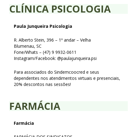
CLÍNICA PSICOLOGIA
Paula Junqueira Psicologia
R. Alberto Stein, 396 – 1º andar – Velha
Blumenau, SC
Fone/Whats – (47) 9 9932-0611
Instagram/Facebook: @paulajunqueira.psi
Para associados do Sindemcoocred e seus
dependentes nos atendimentos virtuais e presenciais,
20% descontos nas sessões!
FARMÁCIA
Farmácia
FARMÁCIA DOS SINDICATOS