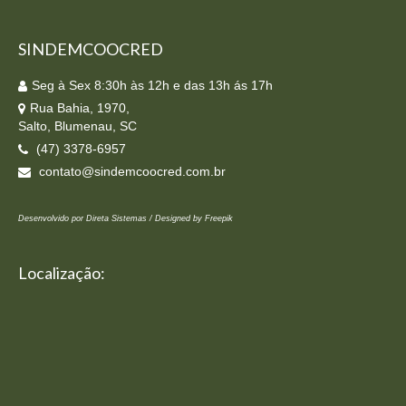
SINDEMCOOCRED
Seg à Sex 8:30h às 12h e das 13h ás 17h
Rua Bahia, 1970,
Salto, Blumenau, SC
(47) 3378-6957
contato@sindemcoocred.com.br
Desenvolvido por Direta Sistemas /
Designed by Freepik
Localização: