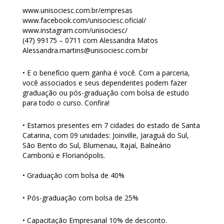
www.unisociesc.com.br/empresas
www.facebook.com/unisociesc.oficial/
www.instagram.com/unisociesc/
(47) 99175 – 0711 com Alessandra Matos
Alessandra.martins@unisociesc.com.br
• E o benefício quem ganha é você. Com a parceria,
você associados e seus dependentes podem fazer
graduação ou pós-graduação com bolsa de estudo
para todo o curso. Confira!
• Estamos presentes em 7 cidades do estado de Santa
Catarina, com 09 unidades: Joinville, Jaraguá do Sul,
São Bento do Sul, Blumenau, Itajaí, Balneário
Camboriú e Florianópolis.
• Graduação com bolsa de 40%
• Pós-graduação com bolsa de 25%
• Capacitação Empresarial 10% de desconto.