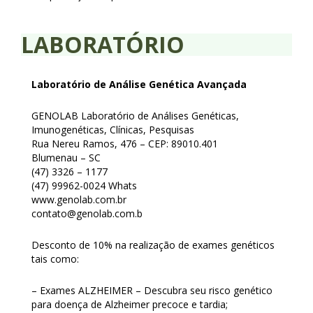
LABORATÓRIO
Laboratório de Análise Genética Avançada
GENOLAB Laboratório de Análises Genéticas,
Imunogenéticas, Clínicas, Pesquisas
Rua Nereu Ramos, 476 – CEP: 89010.401
Blumenau – SC
(47) 3326 – 1177
(47) 99962-0024 Whats
www.genolab.com.br
contato@genolab.com.b
Desconto de 10% na realização de exames genéticos
tais como:
– Exames ALZHEIMER – Descubra seu risco genético
para doença de Alzheimer precoce e tardia;