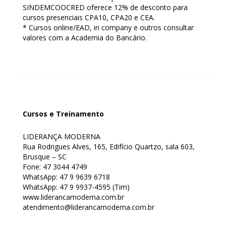
SINDEMCOOCRED oferece 12% de desconto para
cursos presenciais CPA10, CPA20 e CEA.
* Cursos online/EAD, in company e outros consultar
valores com a Academia do Bancário.
Cursos e Treinamento
LIDERANÇA MODERNA
Rua Rodrigues Alves, 165, Edifício Quartzo, sala 603,
Brusque – SC
Fone: 47 3044 4749
WhatsApp: 47 9 9639 6718
WhatsApp: 47 9 9937-4595 (Tim)
www.liderancamoderna.com.br
atendimento@liderancamoderna.com.br