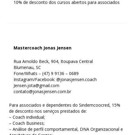
10% de desconto dos cursos abertos para associados
Mastercoach Jonas Jensen
Rua Arnoldo Beck, 904, Itoupava Central
Blumenau, SC
Fone/Whats – (47) 9 9136 – 0689
Instagram/Facebook: @jonasjensen.coach
Jensen.jota@gmail.com
contato@jonasjensen.com.br
Para associados e dependentes do Sindemcoocred, 15%
de desconto nos serviços prestados de:
– Coach individual;
– Coach Business;
– Análise de perfil comportamental, DNA Organizacional e