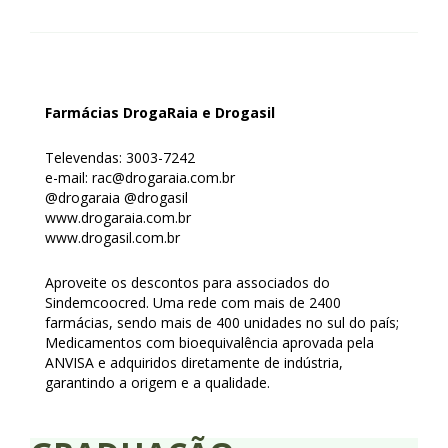
Farmácias DrogaRaia e Drogasil
Televendas: 3003-7242
e-mail: rac@drogaraia.com.br
@drogaraia @drogasil
www.drogaraia.com.br
www.drogasil.com.br
Aproveite os descontos para associados do
Sindemcoocred. Uma rede com mais de 2400
farmácias, sendo mais de 400 unidades no sul do país;
Medicamentos com bioequivalência aprovada pela
ANVISA e adquiridos diretamente de indústria,
garantindo a origem e a qualidade.