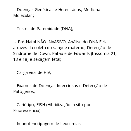
– Doenças Genéticas e Hereditárias, Medicina
Molecular ;
– Testes de Paternidade (DNA);
– Pré-Natal NÃO INVASIVO, Análise do DNA Fetal
através da coleta do sangue materno, Detecção de
Síndrome de Down, Patau e de Edwards (trissomia 21,
13 e 18) e sexagem fetal;
– Carga viral de HIV;
– Exames de Doenças Infecciosas e Detecção de
Patógenos;
– Cariótipo, FISH (Hibridização in sito por
Fluorescência);
– Imunofenotipagem de Leucemias.