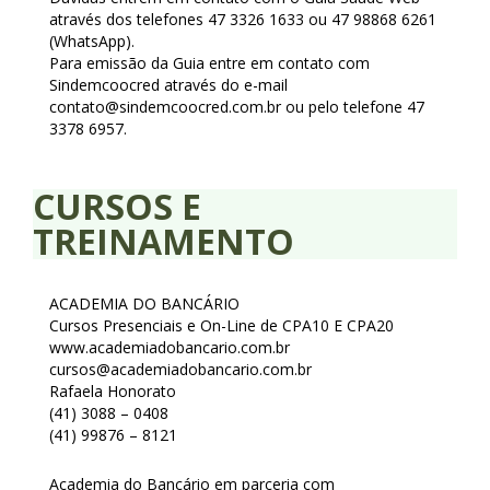
através dos telefones 47 3326 1633 ou 47 98868 6261
(WhatsApp).
Para emissão da Guia entre em contato com
Sindemcoocred através do e-mail
contato@sindemcoocred.com.br ou pelo telefone 47
3378 6957.
CURSOS E
TREINAMENTO
ACADEMIA DO BANCÁRIO
Cursos Presenciais e On-Line de CPA10 E CPA20
www.academiadobancario.com.br
cursos@academiadobancario.com.br
Rafaela Honorato
(41) 3088 – 0408
(41) 99876 – 8121
Academia do Bancário em parceria com