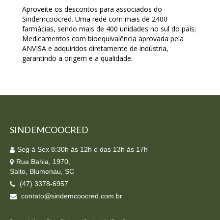
Aproveite os descontos para associados do
Sindemcoocred. Uma rede com mais de 2400
farmácias, sendo mais de 400 unidades no sul do país;
Medicamentos com bioequivalência aprovada pela
ANVISA e adquiridos diretamente de indústria,
garantindo a origem e a qualidade.
SINDEMCOOCRED
Seg à Sex 8:30h às 12h e das 13h ás 17h
Rua Bahia, 1970,
Salto, Blumenau, SC
(47) 3378-6957
contato@sindemcoocred.com.br