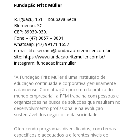
Fundação Fritz Müller
R. Iguaçu, 151 – Itoupava Seca
Blumenau, SC
CEP: 89030-030.
Fone – (47) 3057 – 8001
whatsaap: (47) 99171-1657
e-mail: tito.serrano@fundacaofritzmuller.com.br
site: https://www.fundacaofritzmuller.com.br/
instagram: fundacaofritzmuller
“A Fundação Fritz Müller é uma instituição de
educação continuada e corporativa genuinamente
catarinense. Com atuação próxima da prática do
mundo empresarial, a FFM trabalha com pessoas e
organizações na busca de soluções que resultem no
desenvolvimento profissional e na evolução
sustentável dos negócios e da sociedade.
Oferecendo programas diversificados, com temas
específicos e adequados a diferentes níveis de