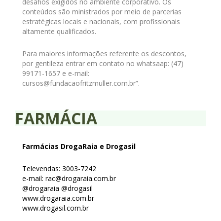
desafios exigidos no ambiente corporativo. Os
conteúdos são ministrados por meio de parcerias
estratégicas locais e nacionais, com profissionais
altamente qualificados.
Para maiores informações referente os descontos,
por gentileza entrar em contato no whatsaap: (47)
99171-1657 e e-mail:
cursos@fundacaofritzmuller.com.br”.
FARMÁCIA
Farmácias DrogaRaia e Drogasil
Televendas: 3003-7242
e-mail: rac@drogaraia.com.br
@drogaraia @drogasil
www.drogaraia.com.br
www.drogasil.com.br