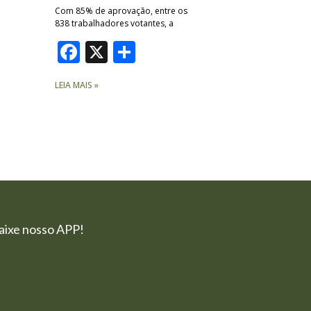
Com 85% de aprovação, entre os
838 trabalhadores votantes, a
Facebook
X
Share
LEIA MAIS »
aixe nosso APP!