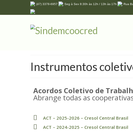
(47) 3378-6957
Seg à Sex 8:30h às 12h / 13h às 17h
Rua Ba
Instrumentos coletiv
Acordos Coletivo de Trabalh
Abrange todas as cooperativa
ACT – 2025-2026 – Cresol Central Brasil
ACT – 2024-2025 – Cresol Central Brasil