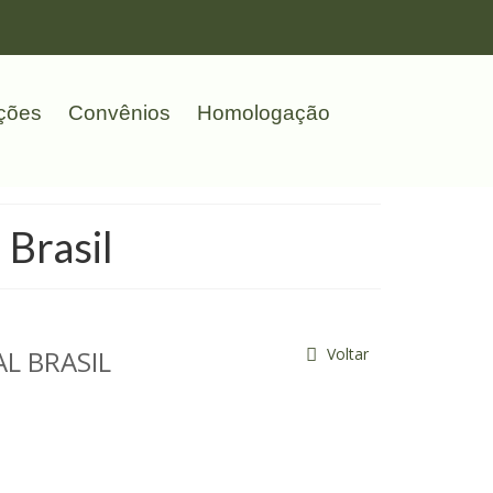
ções
Convênios
Homologação
 Brasil
AL BRASIL
Voltar