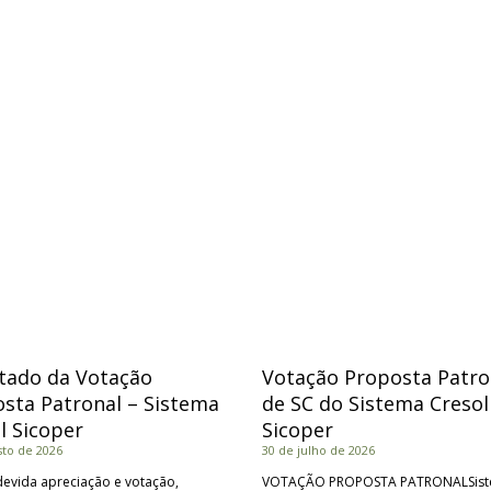
tado da Votação
Votação Proposta Patro
sta Patronal – Sistema
de SC do Sistema Cresol
l Sicoper
Sicoper
sto de 2026
30 de julho de 2026
evida apreciação e votação,
VOTAÇÃO PROPOSTA PATRONALSis