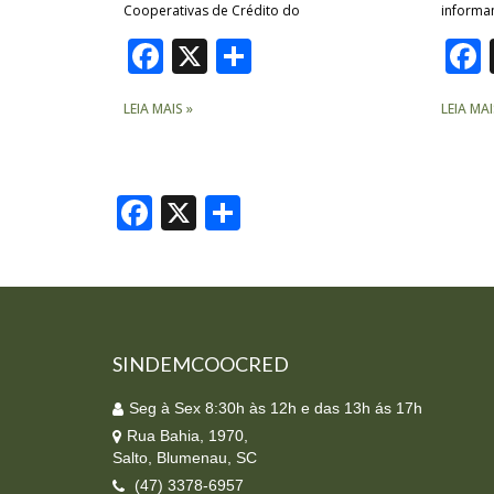
Cooperativas de Crédito do
informa
Facebook
X
Share
LEIA MAIS »
LEIA MAI
Facebook
X
Share
SINDEMCOOCRED
Seg à Sex 8:30h às 12h e das 13h ás 17h
Rua Bahia, 1970,
Salto, Blumenau, SC
(47) 3378-6957