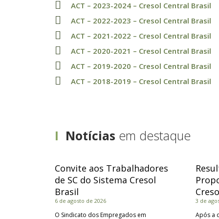
ACT – 2023-2024 – Cresol Central Brasil
ACT – 2022-2023 – Cresol Central Brasil
ACT – 2021-2022 – Cresol Central Brasil
ACT – 2020-2021 – Cresol Central Brasil
ACT – 2019-2020 – Cresol Central Brasil
ACT – 2018-2019 – Cresol Central Brasil
I
Notícias
em destaque
Convite aos Trabalhadores
Resul
de SC do Sistema Cresol
Propo
Brasil
Creso
6 de agosto de 2026
3 de ago
O Sindicato dos Empregados em
Após a d