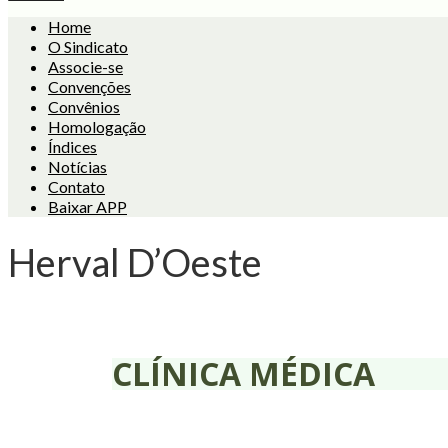
Home
O Sindicato
Associe-se
Convenções
Convênios
Homologação
Índices
Notícias
Contato
Baixar APP
Herval D’Oeste
CLÍNICA MÉDICA