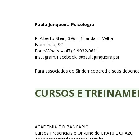
Paula Junqueira Psicologia
R. Alberto Stein, 396 – 1º andar – Velha
Blumenau, SC
Fone/Whats – (47) 9 9932-0611
Instagram/Facebook: @paulajunqueira.psi
Para associados do Sindemcoocred e seus dependen
CURSOS E TREINAM
ACADEMIA DO BANCÁRIO
Cursos Presenciais e On-Line de CPA10 E CPA20