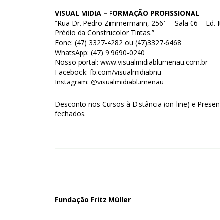
VISUAL MIDIA – FORMAÇÃO PROFISSIONAL
“Rua Dr. Pedro Zimmermann, 2561 – Sala 06 – Ed. I
Prédio da Construcolor Tintas.”
Fone: (47) 3327-4282 ou (47)3327-6468
WhatsApp: (47) 9 9690-0240
Nosso portal: www.visualmidiablumenau.com.br
Facebook: fb.com/visualmidiabnu
Instagram: @visualmidiablumenau
Desconto nos Cursos à Distância (on-line) e Prese
fechados.
Fundação Fritz Müller