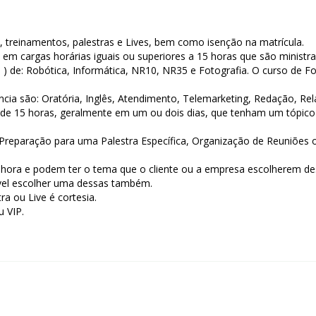
treinamentos, palestras e Lives, bem como isenção na matrícula.
 em cargas horárias iguais ou superiores a 15 horas que são minist
a ) de: Robótica, Informática, NR10, NR35 e Fotografia. O curso de
ncia são: Oratória, Inglês, Atendimento, Telemarketing, Redação, Rel
de 15 horas, geralmente em um ou dois dias, que tenham um tópico 
, Preparação para uma Palestra Específica, Organização de Reuniões
a hora e podem ter o tema que o cliente ou a empresa escolherem d
vel escolher uma dessas também.
ra ou Live é cortesia.
 VIP.