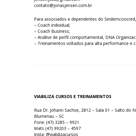
contato@jonasjensen.com.br
Para associados e dependentes do Sindemcoocred,
– Coach individual;
– Coach Business;
– Análise de perfil comportamental, DNA Organizaci
– Treinamentos voltados para alta performance e 
VIABILIZA CURSOS E TREINAMENTOS
Rua Dr. Johann Sachse, 2812 – Sala 01 – Salto do N
Blumenau – SC
Fone: (47) 3285 – 9921
Wats (47) 99203 – 4597
Insta: @viabilizacursos