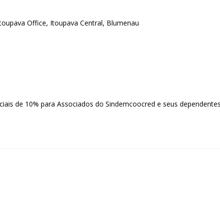
toupava Office, Itoupava Central, Blumenau
nciais de 10% para Associados do Sindemcoocred e seus dependentes