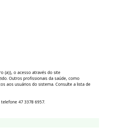
o (a)), o acesso através do site
do. Outros profissionais da saúde, como
s aos usuários do sistema. Consulte a lista de
telefone 47 3378 6957.