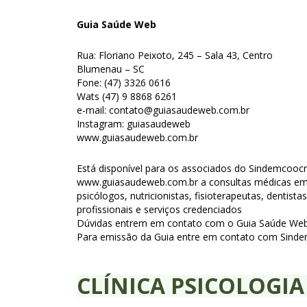
Guia Saúde
Web
Rua: Floriano Peixoto, 245 – Sala 43, Centro
Blumenau – SC
Fone: (47) 3326 0616
Wats (47) 9 8868 6261
e-mail: contato@guiasaudeweb.com.br
Instagram: guiasaudeweb
www.guiasaudeweb.com.br
Está disponível para os associados do Sindemcoocre
www.guiasaudeweb.com.br a consultas médicas em 
psicólogos, nutricionistas, fisioterapeutas, dent
profissionais e serviços credenciados
Dúvidas entrem em contato com o Guia Saúde Web 
Para emissão da Guia entre em contato com Sinde
CLÍNICA PSICOLOGIA