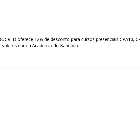
CRED oferece 12% de desconto para cursos presenciais CPA10, C
r valores com a Academia do Bancário.