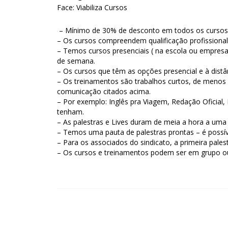
Face: Viabiliza Cursos
– Mínimo de 30% de desconto em todos os cursos, 
– Os cursos compreendem qualificação profissional
– Temos cursos presenciais ( na escola ou empres
de semana.
– Os cursos que têm as opções presencial e à distâ
– Os treinamentos são trabalhos curtos, de menos 
comunicação citados acima.
– Por exemplo: Inglês pra Viagem, Redação Oficial
tenham.
– As palestras e Lives duram de meia a hora a um
– Temos uma pauta de palestras prontas – é possí
– Para os associados do sindicato, a primeira palest
– Os cursos e treinamentos podem ser em grupo ou