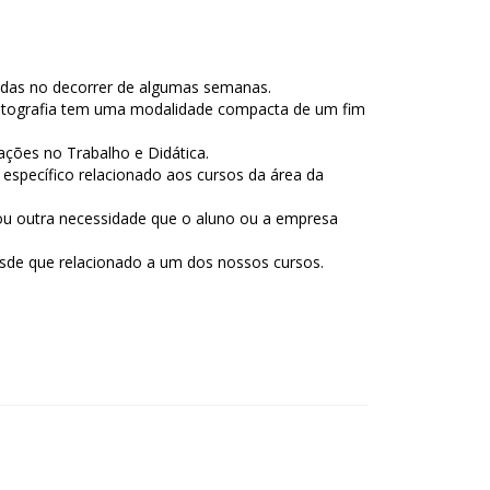
radas no decorrer de algumas semanas.
 Fotografia tem uma modalidade compacta de um fim
ações no Trabalho e Didática.
específico relacionado aos cursos da área da
 ou outra necessidade que o aluno ou a empresa
esde que relacionado a um dos nossos cursos.