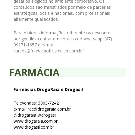
desafios exigidos no ambiente corporativo. Os
conteúdos são ministrados por meio de parcerias
estratégicas locais e nacionais, com profissionais
altamente qualificados.
Para maiores informações referente os descontos,
por gentileza entrar em contato no whatsaap: (47)
99171-1657 e e-mail:
cursos@fundacaofritzmuller.com.br”.
FARMÁCIA
Farmácias DrogaRaia e Drogasil
Televendas: 3003-7242
e-mail: rac@drogaraia.com.br
@drogaraia @drogasil
www.drogaraia.com.br
www.drogasil.com.br