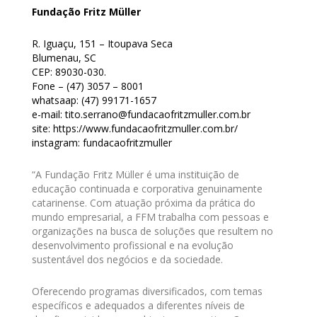
Fundação Fritz Müller
R. Iguaçu, 151 – Itoupava Seca
Blumenau, SC
CEP: 89030-030.
Fone – (47) 3057 – 8001
whatsaap: (47) 99171-1657
e-mail: tito.serrano@fundacaofritzmuller.com.br
site: https://www.fundacaofritzmuller.com.br/
instagram: fundacaofritzmuller
“A Fundação Fritz Müller é uma instituição de
educação continuada e corporativa genuinamente
catarinense. Com atuação próxima da prática do
mundo empresarial, a FFM trabalha com pessoas e
organizações na busca de soluções que resultem no
desenvolvimento profissional e na evolução
sustentável dos negócios e da sociedade.
Oferecendo programas diversificados, com temas
específicos e adequados a diferentes níveis de