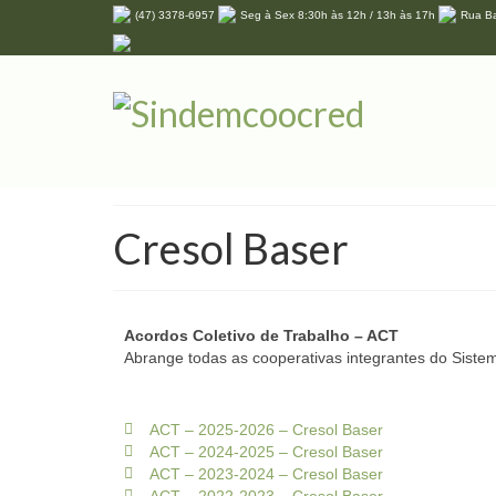
(47) 3378-6957
Seg à Sex 8:30h às 12h / 13h às 17h
Rua Ba
Cresol Baser
Acordos Coletivo de Trabalho – ACT
Abrange todas as cooperativas integrantes do Si
ACT – 2025-2026 – Cresol Baser
ACT – 2024-2025 – Cresol Baser
ACT – 2023-2024 – Cresol Baser