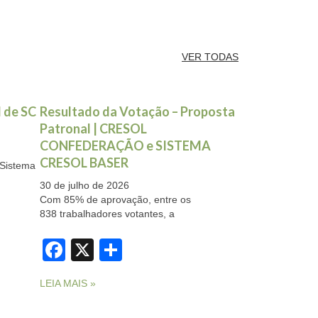
VER TODAS
 de SC
Resultado da Votação – Proposta
Patronal | CRESOL
CONFEDERAÇÃO e SISTEMA
CRESOL BASER
istema
30 de julho de 2026
Com 85% de aprovação, entre os
838 trabalhadores votantes, a
Facebook
X
Share
LEIA MAIS »