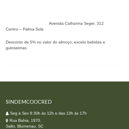
Homologação
Índices
Avenida Catharina Seger, 312
Notícias
Centro – Palma Sola
Contato
Desconto de 5% no valor do almoço, exceto bebidas e
guloseimas.
Baixar APP
SINDEMCOOCRED
Seg à Sex 8:30h às 12h e das 13h ás 17h
Rua Bahia, 1970,
Salto, Blumenau, SC