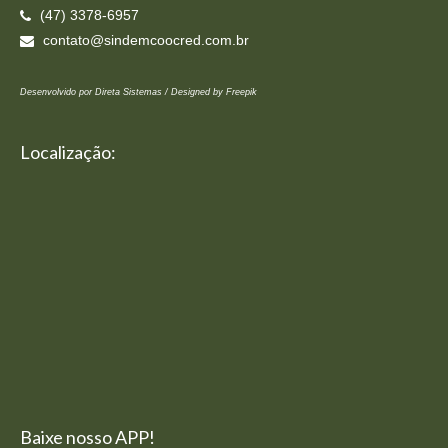
(47) 3378-6957
contato@sindemcoocred.com.br
Desenvolvido por Direta Sistemas /
Designed by Freepik
Localização:
Baixe nosso APP!