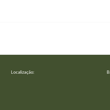
Localização:
B