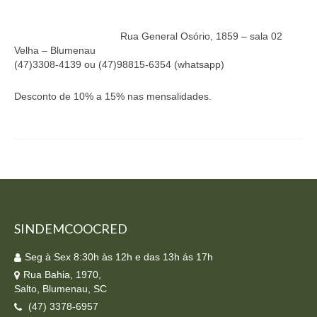
Homologação
Rua General Osório, 1859 – sala 02
Índices
Velha – Blumenau
(47)3308-4139 ou (47)98815-6354 (whatsapp)
Notícias
Desconto de 10% a 15% nas mensalidades.
Contato
Baixar APP
SINDEMCOOCRED
Seg à Sex 8:30h às 12h e das 13h ás 17h
Rua Bahia, 1970,
Salto, Blumenau, SC
(47) 3378-6957