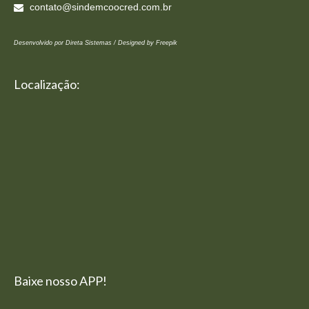
contato@sindemcoocred.com.br
Desenvolvido por Direta Sistemas /
Designed by Freepik
Localização:
Baixe nosso APP!