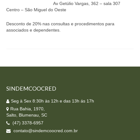
Av Getúlio Vargas, 362 – sala 307
Homologação
Centro – São Miguel do Oeste
Índices
Desconto de 20% nas consultas e procedimentos para
associados e dependentes.
Notícias
Contato
Baixar APP
SINDEMCOOCRED
Seg à Sex 8:30h às 12h e das 13h ás 17h
Rua Bahia, 1970,
Salto, Blumenau, SC
(47) 3378-6957
contato@sindemcoocred.com.br