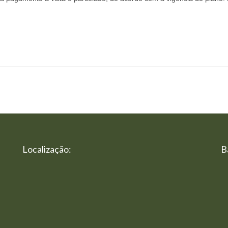
Localização:
B