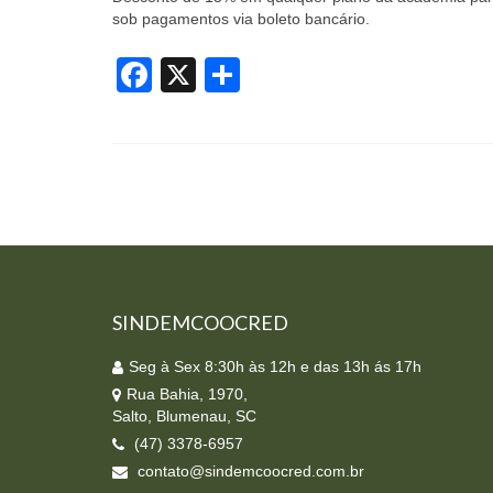
sob pagamentos via boleto bancário.
Facebook
X
Share
SINDEMCOOCRED
Seg à Sex 8:30h às 12h e das 13h ás 17h
Rua Bahia, 1970,
Salto, Blumenau, SC
(47) 3378-6957
contato@sindemcoocred.com.br