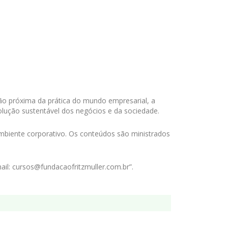
ão próxima da prática do mundo empresarial, a
lução sustentável dos negócios e da sociedade.
ambiente corporativo. Os conteúdos são ministrados
il: cursos@fundacaofritzmuller.com.br”.