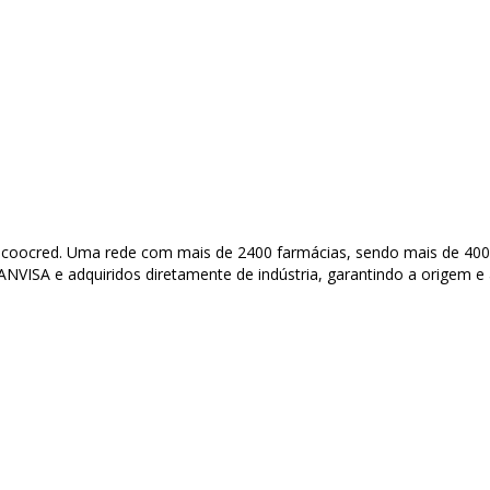
coocred. Uma rede com mais de 2400 farmácias, sendo mais de 400 u
VISA e adquiridos diretamente de indústria, garantindo a origem e 