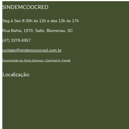
SINDEMCOOCRED
Seg à Sex 8:30h às 12h e das 13h ás 17h
Rua Bahia, 1970,
Salto, Blumenau, SC
(47) 3378-6957
contato@sindemcoocred.com.br
Desenvolvido por Direta Sistemas /
Designed by Freepik
Localização: