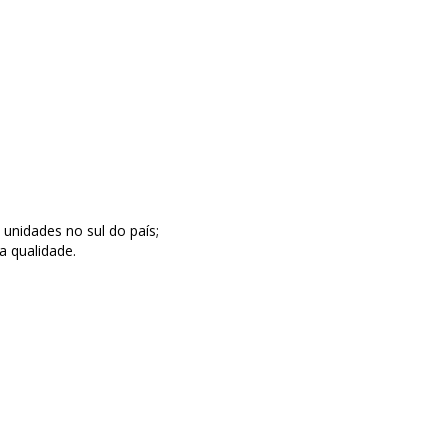
nidades no sul do país;
a qualidade.