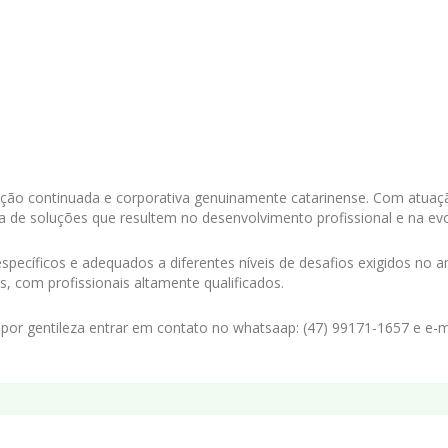
cação continuada e corporativa genuinamente catarinense. Com atuaç
de soluções que resultem no desenvolvimento profissional e na evo
pecíficos e adequados a diferentes níveis de desafios exigidos no 
s, com profissionais altamente qualificados.
por gentileza entrar em contato no whatsaap: (47) 99171-1657 e e-ma