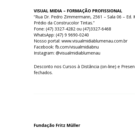
VISUAL MIDIA – FORMAÇÃO PROFISSIONAL
“Rua Dr. Pedro Zimmermann, 2561 – Sala 06 – Ed. I
Prédio da Construcolor Tintas.”
Fone: (47) 3327-4282 ou (47)3327-6468
WhatsApp: (47) 9 9690-0240
Nosso portal: www.visualmidiablumenau.com.br
Facebook: fb.com/visualmidiabnu
Instagram: @visualmidiablumenau
Desconto nos Cursos à Distância (on-line) e Prese
fechados.
Fundação Fritz Müller