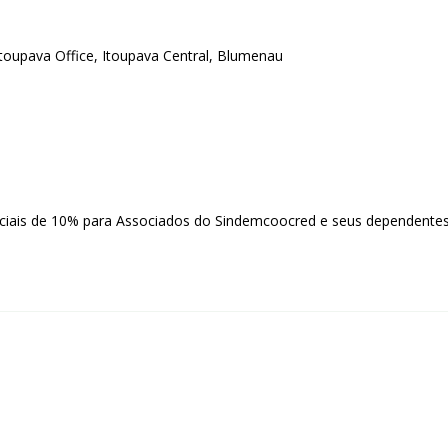
toupava Office, Itoupava Central, Blumenau
nciais de 10% para Associados do Sindemcoocred e seus dependentes