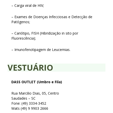
– Carga viral de HIV;
– Exames de Doenças Infecciosas e Detecção de
Patógenos;
– Cariótipo, FISH (Hibridização in sito por
Fluorescência);
– Imunofenotipagem de Leucemias.
VESTUÁRIO
DASS OUTLET (Umbro e Fila)
Rua Marcilio Dias, 05, Centro
Saudades – SC
Fone: (49) 3334-3452
Wats (49) 9 9903 2666