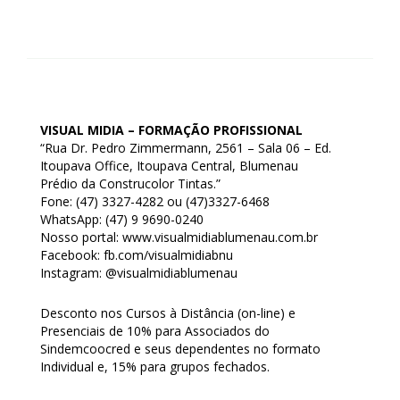
VISUAL MIDIA – FORMAÇÃO PROFISSIONAL
“Rua Dr. Pedro Zimmermann, 2561 – Sala 06 – Ed.
Itoupava Office, Itoupava Central, Blumenau
Prédio da Construcolor Tintas.”
Fone: (47) 3327-4282 ou (47)3327-6468
WhatsApp: (47) 9 9690-0240
Nosso portal: www.visualmidiablumenau.com.br
Facebook: fb.com/visualmidiabnu
Instagram: @visualmidiablumenau
Desconto nos Cursos à Distância (on-line) e
Presenciais de 10% para Associados do
Sindemcoocred e seus dependentes no formato
Individual e, 15% para grupos fechados.