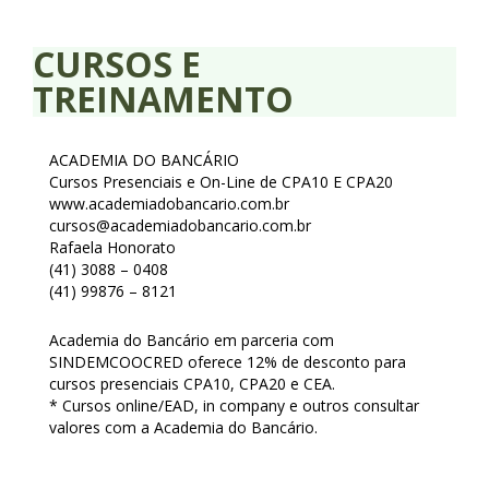
CURSOS E
TREINAMENTO
ACADEMIA DO BANCÁRIO
Cursos Presenciais e On-Line de CPA10 E CPA20
www.academiadobancario.com.br
cursos@academiadobancario.com.br
Rafaela Honorato
(41) 3088 – 0408
(41) 99876 – 8121
Academia do Bancário em parceria com
SINDEMCOOCRED oferece 12% de desconto para
cursos presenciais CPA10, CPA20 e CEA.
* Cursos online/EAD, in company e outros consultar
valores com a Academia do Bancário.