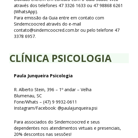
através dos telefones 47 3326 1633 ou 47 98868 6261
(WhatsApp).
Para emissão da Guia entre em contato com
Sindemcoocred através do e-mail
contato@sindemcoocred.com.br ou pelo telefone 47
3378 6957.
CLÍNICA PSICOLOGIA
Paula Junqueira Psicologia
R. Alberto Stein, 396 – 1º andar – Velha
Blumenau, SC
Fone/Whats – (47) 9 9932-0611
Instagram/Facebook: @paulajunqueira.psi
Para associados do Sindemcoocred e seus
dependentes nos atendimentos virtuais e presenciais,
20% descontos nas sessões!