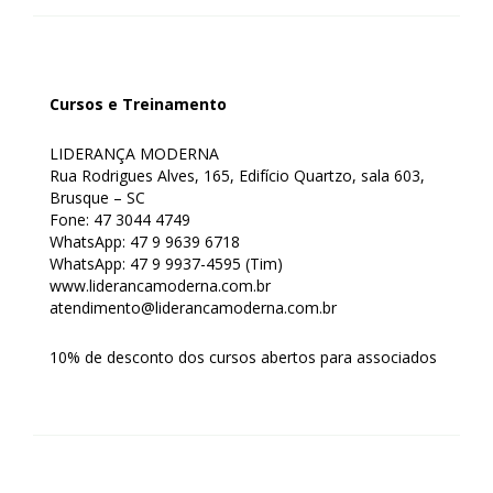
Cursos e Treinamento
LIDERANÇA MODERNA
Rua Rodrigues Alves, 165, Edifício Quartzo, sala 603,
Brusque – SC
Fone: 47 3044 4749
WhatsApp: 47 9 9639 6718
WhatsApp: 47 9 9937-4595 (Tim)
www.liderancamoderna.com.br
atendimento@liderancamoderna.com.br
10% de desconto dos cursos abertos para associados