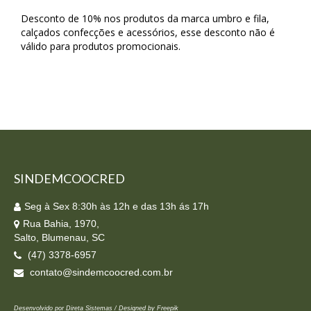
Desconto de 10% nos produtos da marca umbro e fila,
calçados confecções e acessórios, esse desconto não é
válido para produtos promocionais.
SINDEMCOOCRED
Seg à Sex 8:30h às 12h e das 13h ás 17h
Rua Bahia, 1970,
Salto, Blumenau, SC
(47) 3378-6957
contato@sindemcoocred.com.br
Desenvolvido por Direta Sistemas /
Designed by Freepik