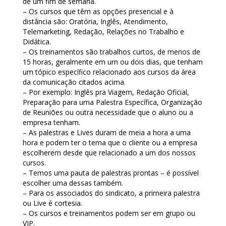
de um fim de semana.
– Os cursos que têm as opções presencial e à
distância são: Oratória, Inglês, Atendimento,
Telemarketing, Redação, Relações no Trabalho e
Didática.
– Os treinamentos são trabalhos curtos, de menos de
15 horas, geralmente em um ou dois dias, que tenham
um tópico específico relacionado aos cursos da área
da comunicação citados acima.
– Por exemplo: Inglês pra Viagem, Redação Oficial,
Preparação para uma Palestra Específica, Organização
de Reuniões ou outra necessidade que o aluno ou a
empresa tenham.
– As palestras e Lives duram de meia a hora a uma
hora e podem ter o tema que o cliente ou a empresa
escolherem desde que relacionado a um dos nossos
cursos.
– Temos uma pauta de palestras prontas – é possível
escolher uma dessas também.
– Para os associados do sindicato, a primeira palestra
ou Live é cortesia.
– Os cursos e treinamentos podem ser em grupo ou
VIP.