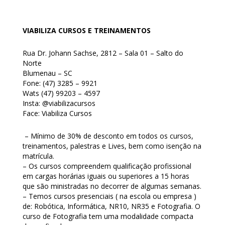
VIABILIZA CURSOS E TREINAMENTOS
Rua Dr. Johann Sachse, 2812 – Sala 01 – Salto do
Norte
Blumenau – SC
Fone: (47) 3285 – 9921
Wats (47) 99203 – 4597
Insta: @viabilizacursos
Face: Viabiliza Cursos
– Mínimo de 30% de desconto em todos os cursos,
treinamentos, palestras e Lives, bem como isenção na
matrícula.
– Os cursos compreendem qualificação profissional
em cargas horárias iguais ou superiores a 15 horas
que são ministradas no decorrer de algumas semanas.
– Temos cursos presenciais ( na escola ou empresa )
de: Robótica, Informática, NR10, NR35 e Fotografia. O
curso de Fotografia tem uma modalidade compacta