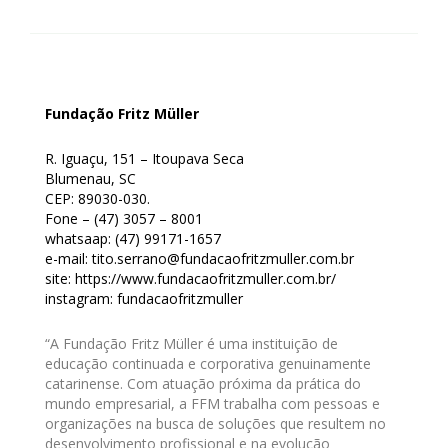
Fundação Fritz Müller
R. Iguaçu, 151 – Itoupava Seca
Blumenau, SC
CEP: 89030-030.
Fone – (47) 3057 – 8001
whatsaap: (47) 99171-1657
e-mail: tito.serrano@fundacaofritzmuller.com.br
site: https://www.fundacaofritzmuller.com.br/
instagram: fundacaofritzmuller
“A Fundação Fritz Müller é uma instituição de
educação continuada e corporativa genuinamente
catarinense. Com atuação próxima da prática do
mundo empresarial, a FFM trabalha com pessoas e
organizações na busca de soluções que resultem no
desenvolvimento profissional e na evolução