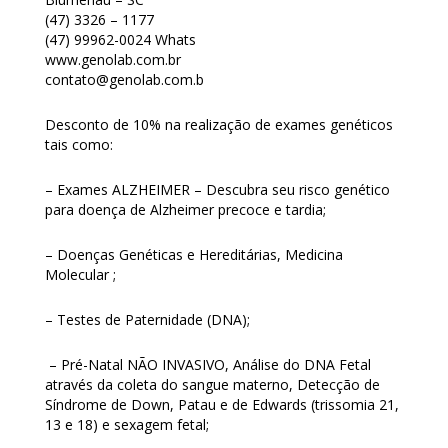
(47) 3326 – 1177
(47) 99962-0024 Whats
www.genolab.com.br
contato@genolab.com.b
Desconto de 10% na realização de exames genéticos
tais como:
– Exames ALZHEIMER – Descubra seu risco genético
para doença de Alzheimer precoce e tardia;
– Doenças Genéticas e Hereditárias, Medicina
Molecular ;
– Testes de Paternidade (DNA);
– Pré-Natal NÃO INVASIVO, Análise do DNA Fetal
através da coleta do sangue materno, Detecção de
Síndrome de Down, Patau e de Edwards (trissomia 21,
13 e 18) e sexagem fetal;