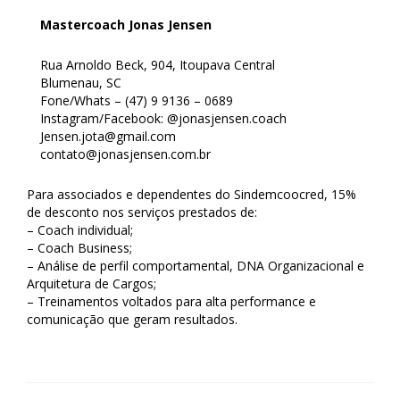
Mastercoach Jonas Jensen
Rua Arnoldo Beck, 904, Itoupava Central
Blumenau, SC
Fone/Whats – (47) 9 9136 – 0689
Instagram/Facebook: @jonasjensen.coach
Jensen.jota@gmail.com
contato@jonasjensen.com.br
Para associados e dependentes do Sindemcoocred, 15%
de desconto nos serviços prestados de:
– Coach individual;
– Coach Business;
– Análise de perfil comportamental, DNA Organizacional e
Arquitetura de Cargos;
– Treinamentos voltados para alta performance e
comunicação que geram resultados.