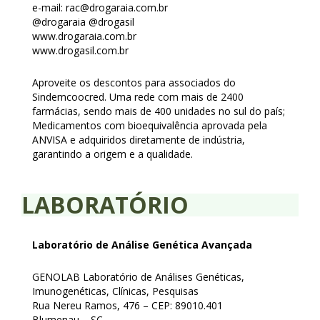
e-mail: rac@drogaraia.com.br
@drogaraia @drogasil
www.drogaraia.com.br
www.drogasil.com.br
Aproveite os descontos para associados do
Sindemcoocred. Uma rede com mais de 2400
farmácias, sendo mais de 400 unidades no sul do país;
Medicamentos com bioequivalência aprovada pela
ANVISA e adquiridos diretamente de indústria,
garantindo a origem e a qualidade.
LABORATÓRIO
Laboratório de Análise Genética Avançada
GENOLAB Laboratório de Análises Genéticas,
Imunogenéticas, Clínicas, Pesquisas
Rua Nereu Ramos, 476 – CEP: 89010.401
Blumenau – SC