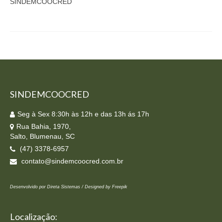
SINDEMCOOCRED
SINDEMCOOCRED
Seg à Sex 8:30h às 12h e das 13h ás 17h
Rua Bahia, 1970,
Salto, Blumenau, SC
(47) 3378-6957
contato@sindemcoocred.com.br
Desenvolvido por Direta Sistemas /
Designed by Freepik
Localização: