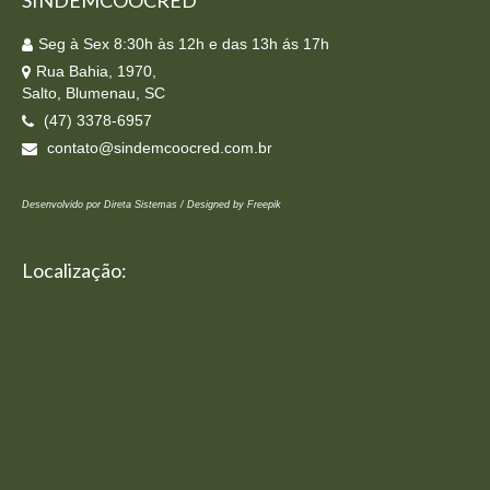
Seg à Sex 8:30h às 12h e das 13h ás 17h
Rua Bahia, 1970,
Salto, Blumenau, SC
(47) 3378-6957
contato@sindemcoocred.com.br
Desenvolvido por Direta Sistemas /
Designed by Freepik
Localização: