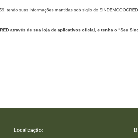
23:59, tendo suas informações mantidas sob sigilo do SINDEMCOOCRED
D através de sua loja de aplicativos oficial, e tenha o “Seu Sin
Localização:
B