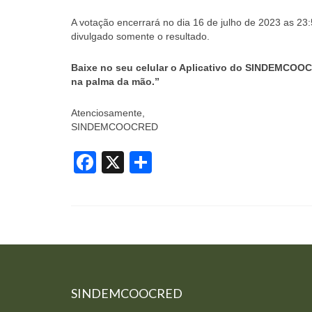
A votação encerrará no dia 16 de julho de 2023 as 
divulgado somente o resultado.
Baixe no seu celular o Aplicativo do SINDEMCOOCRE
na palma da mão.”
Atenciosamente,
SINDEMCOOCRED
Facebook
X
Share
SINDEMCOOCRED