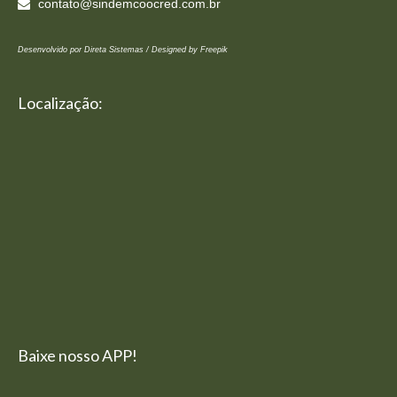
contato@sindemcoocred.com.br
Desenvolvido por Direta Sistemas /
Designed by Freepik
Localização:
Baixe nosso APP!