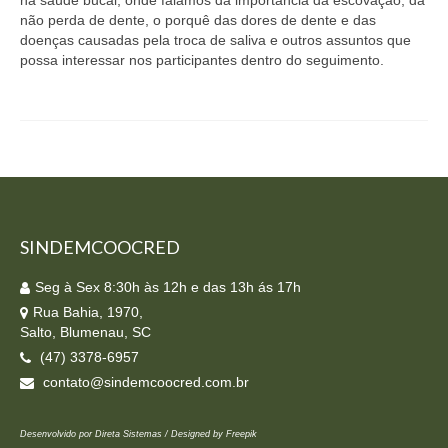
não perda de dente, o porquê das dores de dente e das
doenças causadas pela troca de saliva e outros assuntos que
possa interessar nos participantes dentro do seguimento.
SINDEMCOOCRED
Seg à Sex 8:30h às 12h e das 13h ás 17h
Rua Bahia, 1970,
Salto, Blumenau, SC
(47) 3378-6957
contato@sindemcoocred.com.br
Desenvolvido por Direta Sistemas /
Designed by Freepik