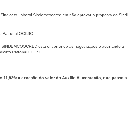
Sindicato Laboral Sindemcoocred em não aprovar a proposta do Sindi
o Patronal OCESC.
s, o SINDEMCOOCRED está encerrando as negociações e assinando a
dicato Patronal OCESC.
11,92% à exceção do valor do Auxílio Alimentação, que passa a 