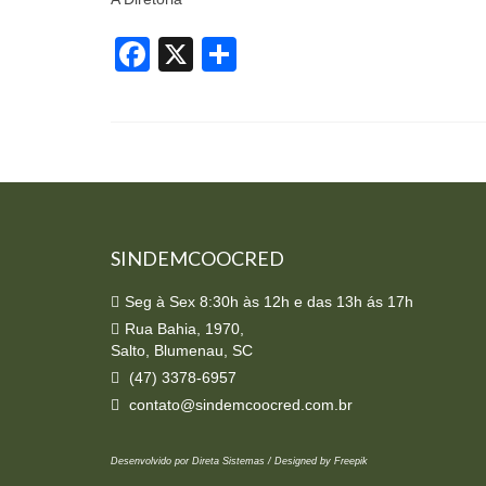
Facebook
X
Share
SINDEMCOOCRED
Seg à Sex 8:30h às 12h e das 13h ás 17h
Rua Bahia, 1970,
Salto, Blumenau, SC
(47) 3378-6957
contato@sindemcoocred.com.br
Desenvolvido por Direta Sistemas /
Designed by Freepik