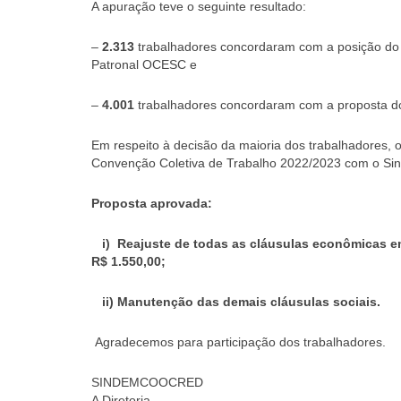
A apuração teve o seguinte resultado:
–
2.313
trabalhadores concordaram com a posição do 
Patronal OCESC e
–
4.001
trabalhadores concordaram com a proposta d
Em respeito à decisão da maioria dos trabalhadore
Convenção Coletiva de Trabalho 2022/2023 com o Sin
Proposta aprovada:
i) Reajuste de todas as cláusulas econômicas em 
R$ 1.550,00;
ii) Manutenção das demais cláusulas sociais.
Agradecemos para participação dos trabalhadores.
SINDEMCOOCRED
A Diretoria