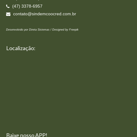
(47) 3378-6957
contato@sindemcoocred.com.br
Desenvolvido por Direta Sistemas /
Designed by Freepik
Localização:
Baixe nosso APP!