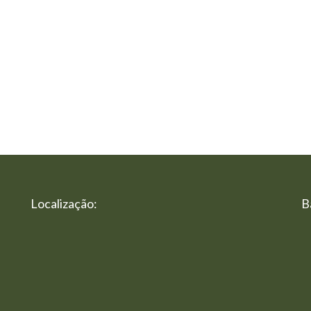
Localização:
B