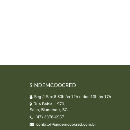
SINDEMCOOCRED
Seg à Sex 8:30h às 12h e das 13h ás 17h
Rua Bahia, 1970,
Salto, Blumenau, SC
(47) 3378-6957
contato@sindemcoocred.com.br