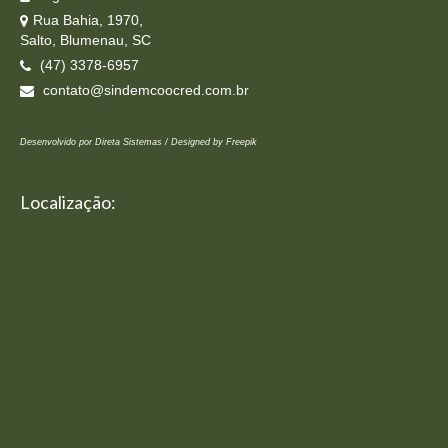
Rua Bahia, 1970,
Salto, Blumenau, SC
(47) 3378-6957
contato@sindemcoocred.com.br
Desenvolvido por Direta Sistemas /
Designed by Freepik
Localização: