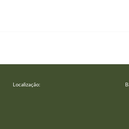
Localização:
B