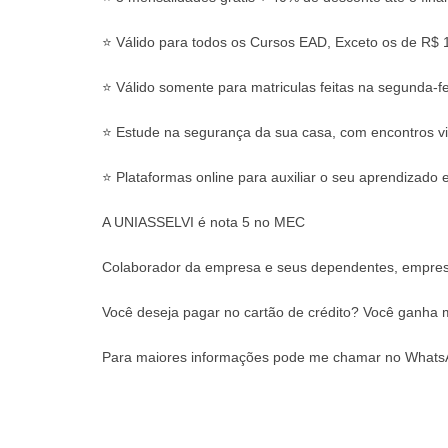
⭐ Válido para todos os Cursos EAD, Exceto os de R$ 
⭐ Válido somente para matriculas feitas na segunda-fe
⭐ Estude na segurança da sua casa, com encontros virt
⭐ Plataformas online para auxiliar o seu aprendizado 
A UNIASSELVI é nota 5 no MEC
Colaborador da empresa e seus dependentes, empresa
Você deseja pagar no cartão de crédito? Você ganha 
Para maiores informações pode me chamar no WhatsA