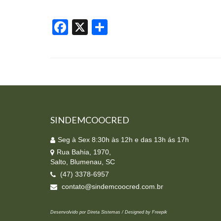
Facebook
X
Share
SINDEMCOOCRED
Seg à Sex 8:30h às 12h e das 13h ás 17h
Rua Bahia, 1970,
Salto, Blumenau, SC
(47) 3378-6957
contato@sindemcoocred.com.br
Desenvolvido por Direta Sistemas /
Designed by Freepik