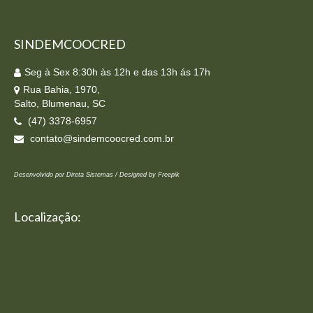
SINDEMCOOCRED
Seg à Sex 8:30h às 12h e das 13h ás 17h
Rua Bahia, 1970,
Salto, Blumenau, SC
(47) 3378-6957
contato@sindemcoocred.com.br
Desenvolvido por Direta Sistemas /
Designed by Freepik
Localização: