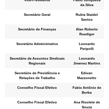
da Silva
Secretário Geral
Rubia Staidel
Santos
Secretário de Finanças
Alan Roberto
Ruediger
Secretário Administrativo
Leonardo
Peripolli
Secretário de Assuntos Sindicais
Leonardo
Regionais
Jimenez Martins
Secretário de Previdência e
Edivan
Relações de Trabalho
Mazzonetto
Conselho Fiscal Efetivo
Fabio Antônio de
Borba
Conselho Fiscal Efetivo
Ana Risolete de
Souza