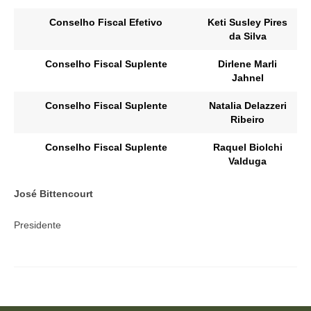
Conselho Fiscal Efetivo
Keti Susley Pires
da Silva
Conselho Fiscal Suplente
Dirlene Marli
Jahnel
Conselho Fiscal Suplente
Natalia Delazzeri
Ribeiro
Conselho Fiscal Suplente
Raquel Biolchi
Valduga
José Bittencourt
Presidente