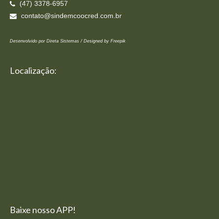
(47) 3378-6957
contato@sindemcoocred.com.br
Desenvolvido por Direta Sistemas /
Designed by Freepik
Localização:
Baixe nosso APP!